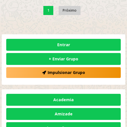
1
Próximo
Entrar
+ Enviar Grupo
Impulsionar Grupo
Academia
Amizade