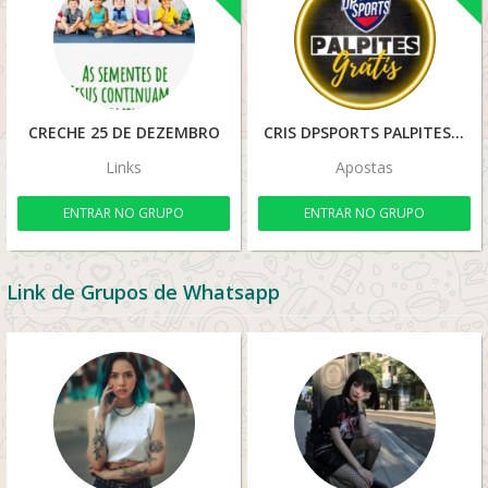
CRECHE 25 DE DEZEMBRO
CRIS DPSPORTS PALPITES
Links
Apostas
ENTRAR NO GRUPO
ENTRAR NO GRUPO
Link de Grupos de Whatsapp