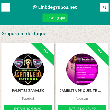
Linkdegrupos.net
+ Enviar grupo
Grupos em destaque
VIP
VIP
PALPITES ZAMALEK
CAMBISTA PÉ QUENTE
Futebol
Apostas
ENTRAR NO GRUPO
ENTRAR NO GRUPO