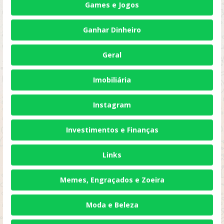
Games e Jogos
Ganhar Dinheiro
Geral
Imobiliária
Instagram
Investimentos e Finanças
Links
Memes, Engraçados e Zoeira
Moda e Beleza