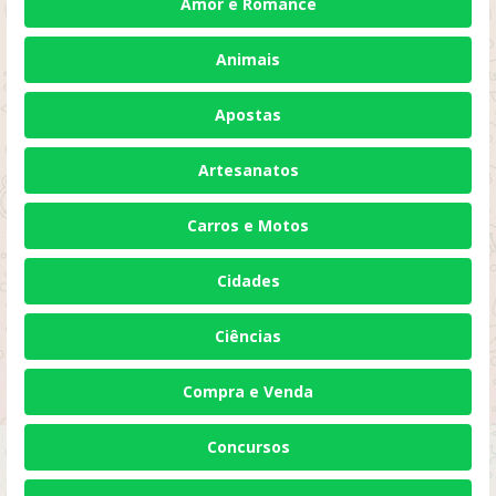
Amor e Romance
Animais
Apostas
Artesanatos
Carros e Motos
Cidades
Ciências
Compra e Venda
Concursos