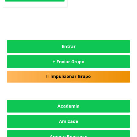
Entrar
+ Enviar Grupo
Impulsionar Grupo
Academia
Amizade
Amor e Romance