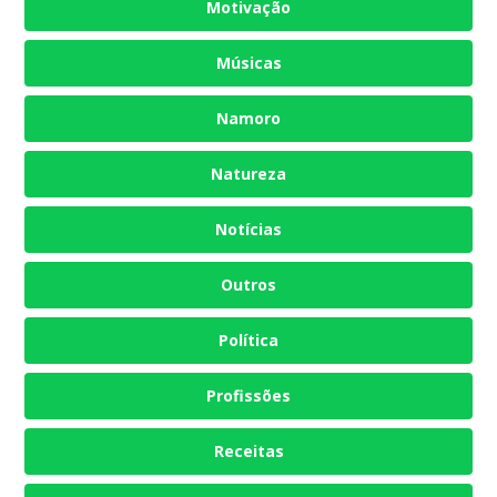
Motivação
Músicas
Namoro
Natureza
Notícias
Outros
Política
Profissões
Receitas