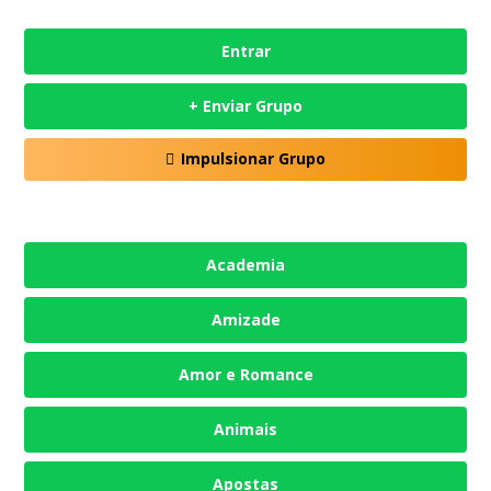
Entrar
+ Enviar Grupo
Impulsionar Grupo
Academia
Amizade
Amor e Romance
Animais
Apostas