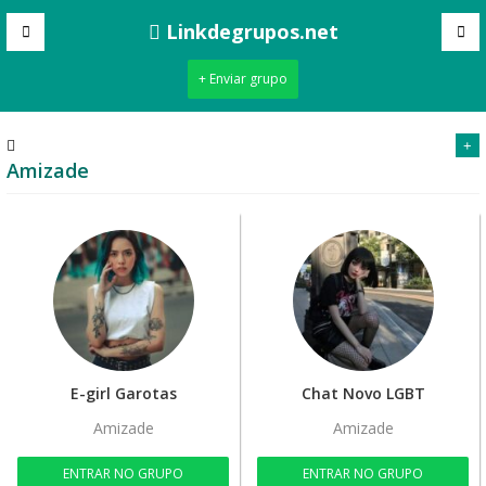
Linkdegrupos.net
+ Enviar grupo
+
Amizade
E-girl Garotas
Chat Novo LGBT
Amizade
Amizade
ENTRAR NO GRUPO
ENTRAR NO GRUPO