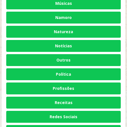
Músicas
Namoro
Natureza
Notícias
Outros
Política
Profissões
Receitas
Redes Sociais