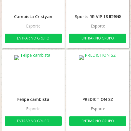
Cambista Cristyan
Sports RR VIP 18 💵🎯⚽
Esporte
Esporte
ENTRAR NO GRUPO
ENTRAR NO GRUPO
Felipe cambista
PREDICTION SZ
Esporte
Esporte
ENTRAR NO GRUPO
ENTRAR NO GRUPO