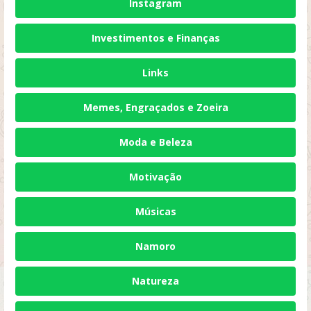
Instagram
Investimentos e Finanças
Links
Memes, Engraçados e Zoeira
Moda e Beleza
Motivação
Músicas
Namoro
Natureza