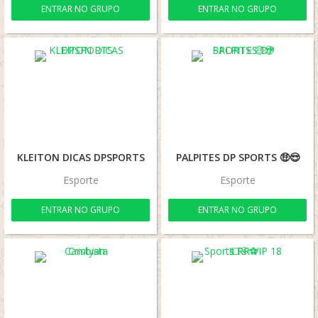
ENTRAR NO GRUPO
ENTRAR NO GRUPO
KLEITON DICAS DPSPORTS
PALPITES DP SPORTS 🤑😎
Esporte
Esporte
ENTRAR NO GRUPO
ENTRAR NO GRUPO