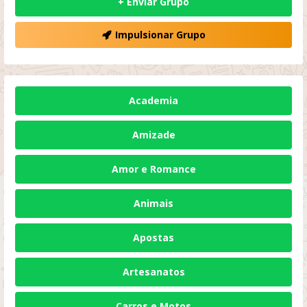
+ Enviar Grupo
Impulsionar Grupo
Academia
Amizade
Amor e Romance
Animais
Apostas
Artesanatos
Carros e Motos