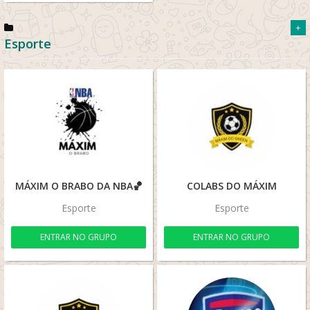
+
Esporte
MÁXIM O BRABO DA NBA🏀
COLABS DO MÁXIM
Esporte
Esporte
ENTRAR NO GRUPO
ENTRAR NO GRUPO