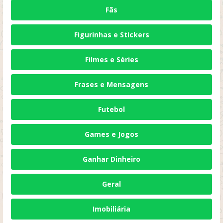
Fãs
Figurinhas e Stickers
Filmes e Séries
Frases e Mensagens
Futebol
Games e Jogos
Ganhar Dinheiro
Geral
Imobiliária