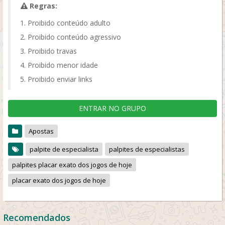
Regras:
Proibido conteúdo adulto
Proibido conteúdo agressivo
Proibido travas
Proibido menor idade
Proibido enviar links
ENTRAR NO GRUPO
Apostas
palpite de especialista
palpites de especialistas
palpites placar exato dos jogos de hoje
placar exato dos jogos de hoje
Recomendados