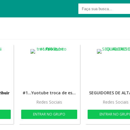
𝐢𝐛𝐮𝐢𝐫
#1…Yuotube troca de escrito 👣♻️🚀
Redes Sociais
Redes Sociais
ENTRAR NO GRUPO
ENTRAR NO GRUP