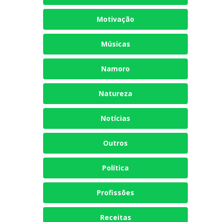
Motivação
Músicas
Namoro
Natureza
Notícias
Outros
Política
Profissões
Receitas