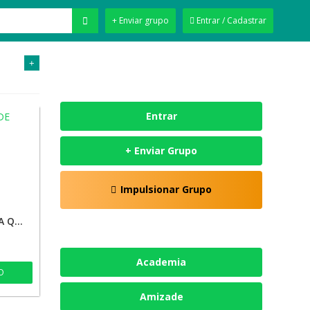
+ Enviar grupo
Entrar / Cadastrar
+
Entrar
+ Enviar Grupo
Impulsionar Grupo
SEGUIDORES DE ALTA QUALIDADE
Academia
O
Amizade