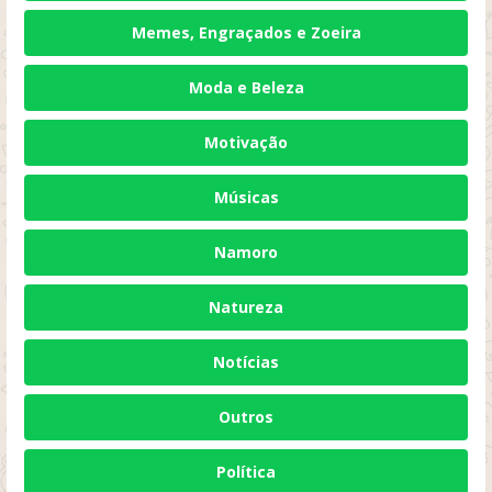
Memes, Engraçados e Zoeira
Moda e Beleza
Motivação
Músicas
Namoro
Natureza
Notícias
Outros
Política