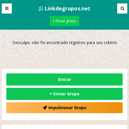
Linkdegrupos.net
+ Enviar grupo
Desculpe, não foi encontrado registros para seu critério
Entrar
+ Enviar Grupo
Impulsionar Grupo