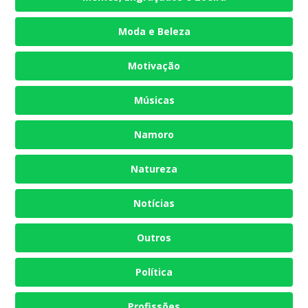
Moda e Beleza
Motivação
Músicas
Namoro
Natureza
Notícias
Outros
Política
Profissões