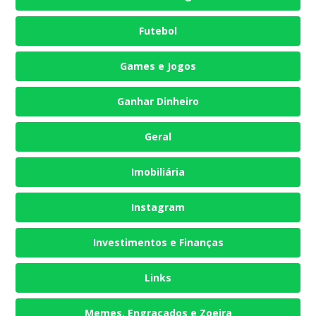
Futebol
Games e Jogos
Ganhar Dinheiro
Geral
Imobiliária
Instagram
Investimentos e Finanças
Links
Memes, Engraçados e Zoeira