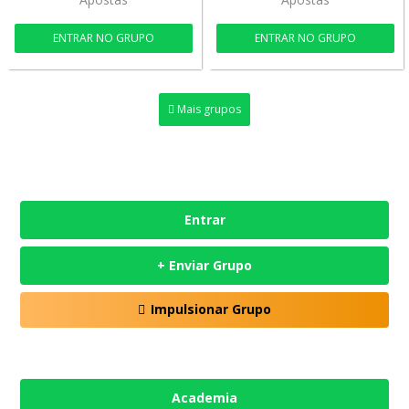
ENTRAR NO GRUPO
ENTRAR NO GRUPO
Mais grupos
Entrar
+ Enviar Grupo
Impulsionar Grupo
Academia