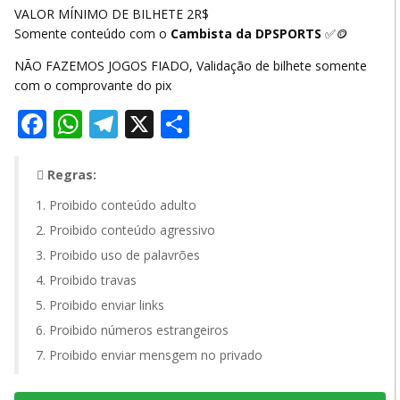
VALOR MÍNIMO DE BILHETE 2R$
Somente conteúdo com o
Cambista da DPSPORTS
✅🪙
NÃO FAZEMOS JOGOS FIADO, Validação de bilhete somente
com o comprovante do pix
Facebook
WhatsApp
Telegram
X
Share
Regras:
Proibido conteúdo adulto
Proibido conteúdo agressivo
Proibido uso de palavrões
Proibido travas
Proibido enviar links
Proibido números estrangeiros
Proibido enviar mensgem no privado