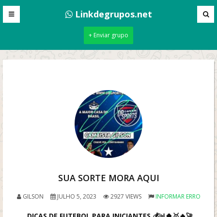
Linkdegrupos.net
+ Enviar grupo
SUA SORTE MORA AQUI
GILSON
JULHO 5, 2023
2927 VIEWS
INFORMAR ERRO
DICAS DE FUTEBOL PARA INICIANTES 💰📊🍀🥇🔥🚀