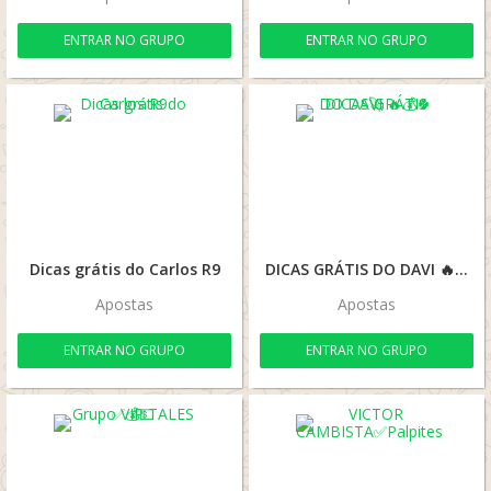
ENTRAR NO GRUPO
ENTRAR NO GRUPO
Dicas grátis do Carlos R9
DICAS GRÁTIS DO DAVI 🔥💰🍀🚀
Apostas
Apostas
ENTRAR NO GRUPO
ENTRAR NO GRUPO