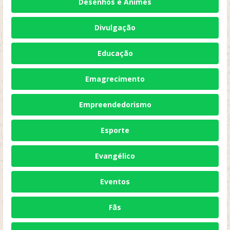
Desenhos e Animes
Divulgação
Educação
Emagrecimento
Empreendedorismo
Esporte
Evangélico
Eventos
Fãs