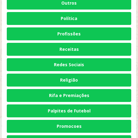
Outros
Política
Profissões
Receitas
Redes Sociais
Religião
Rifa e Premiações
Palpites de Futebol
Promocoes