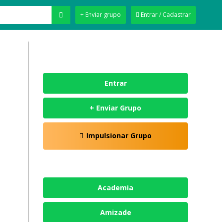
+ Enviar grupo
Entrar / Cadastrar
Entrar
+ Enviar Grupo
Impulsionar Grupo
Academia
Amizade