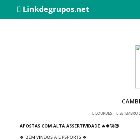
Linkdegrupos.net
CAMBI
LOURDES
SETEMBRO 2
APOSTAS COM ALTA ASSERTIVIDADE 🔥🍀🚀🤑
🍀 BEM VINDOS A DPSPORTS 🍀