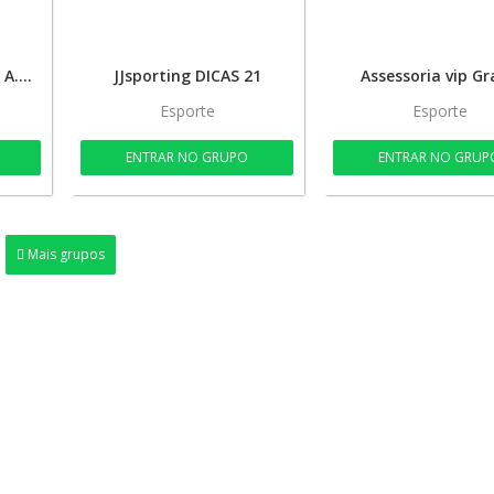
DPS PALPITES DIARIOS A.J🏆
JJsporting DICAS 21
Assessoria vip Gr
Esporte
Esporte
ENTRAR NO GRUPO
ENTRAR NO GRUP
Mais grupos