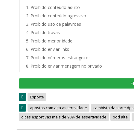
Proibido conteúdo adulto
Proibido conteúdo agressivo
Proibido uso de palavrões
Proibido travas
Proibido menor idade
Proibido enviar links
Proibido números estrangeiros
Proibido enviar mensgem no privado
E
Esporte
apostas com alta assertividade
cambista da sorte dps
dicas esportivas mais de 90% de assertividade
odd alta