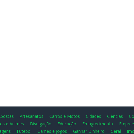
Apostas
Artesanatos
Carros e Motos
Cidades
Ciências
Co
os e Animes
Divulgação
Educação
Emagrecimento
Empree
agens
Futebol
Games e Jogos
Ganhar Dinheiro
Geral
Imo