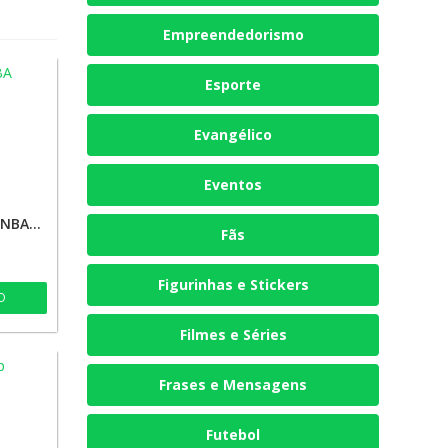
Empreendedorismo
Esporte
Evangélico
Eventos
MÁXIM O BRABO DA NBA🏀
Fãs
Figurinhas e Stickers
O
Filmes e Séries
Frases e Mensagens
Futebol