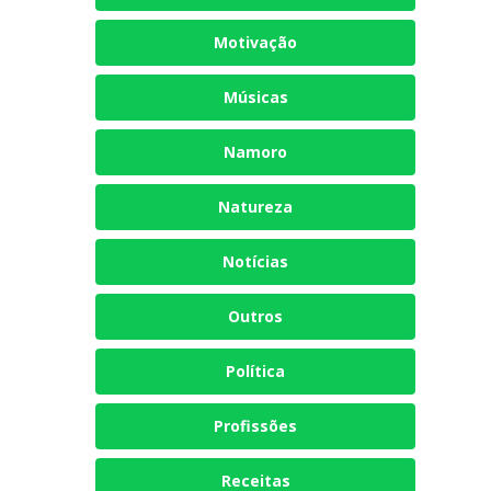
Motivação
Músicas
Namoro
Natureza
Notícias
Outros
Política
Profissões
Receitas