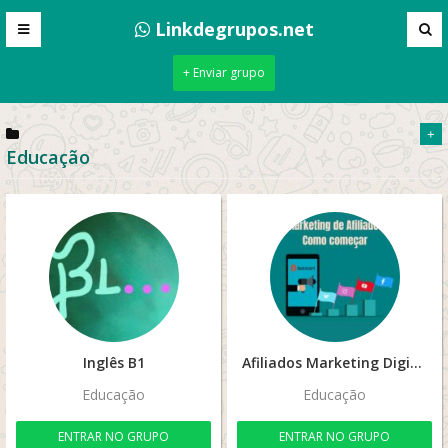
Linkdegrupos.net
+ Enviar grupo
+
Educação
Inglês B1
Afiliados Marketing Digital
Educação
Educação
ENTRAR NO GRUPO
ENTRAR NO GRUPO