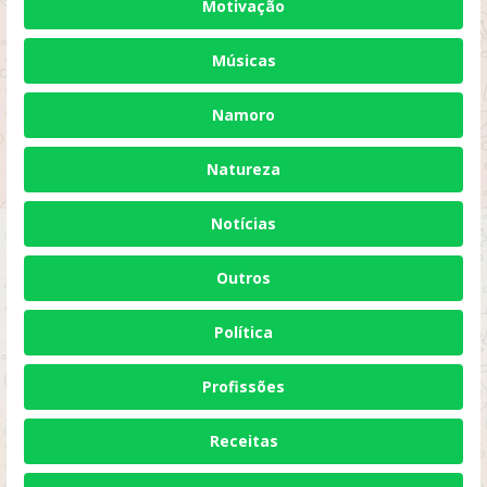
Motivação
Músicas
Namoro
Natureza
Notícias
Outros
Política
Profissões
Receitas