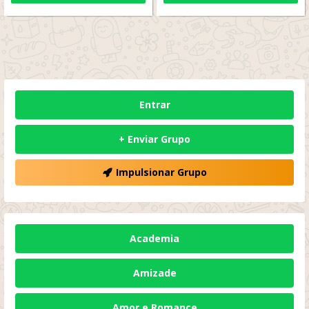
Entrar
+ Enviar Grupo
Impulsionar Grupo
Academia
Amizade
Amor e Romance