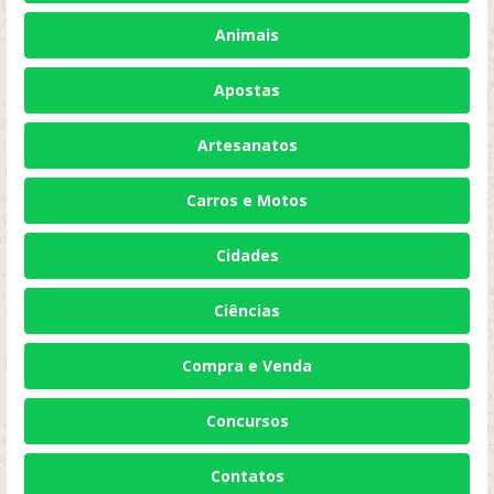
Animais
Apostas
Artesanatos
Carros e Motos
Cidades
Ciências
Compra e Venda
Concursos
Contatos