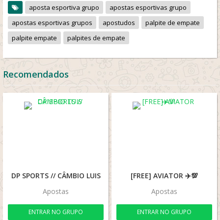
aposta esportiva grupo
apostas esportivas grupo
apostas esportivas grupos
apostudos
palpite de empate
palpite empate
palpites de empate
Recomendados
DP SPORTS // CÂMBIO LUIS
[FREE] AVIATOR ✈️💯
Apostas
Apostas
ENTRAR NO GRUPO
ENTRAR NO GRUPO