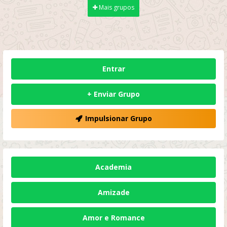
Mais grupos
Entrar
+ Enviar Grupo
Impulsionar Grupo
Academia
Amizade
Amor e Romance