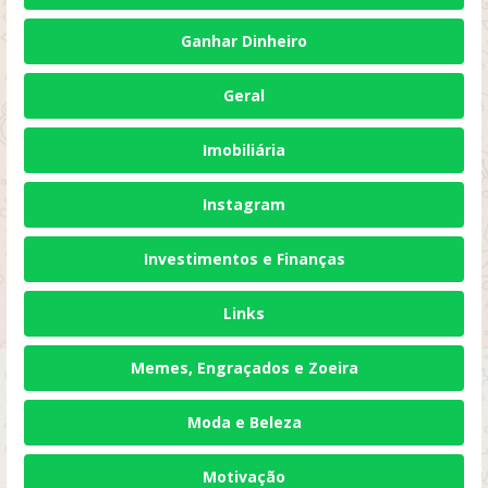
Ganhar Dinheiro
Geral
Imobiliária
Instagram
Investimentos e Finanças
Links
Memes, Engraçados e Zoeira
Moda e Beleza
Motivação