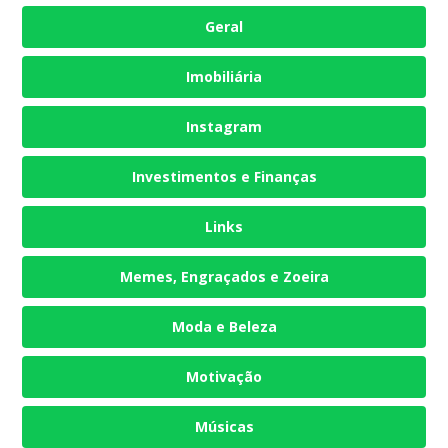
Geral
Imobiliária
Instagram
Investimentos e Finanças
Links
Memes, Engraçados e Zoeira
Moda e Beleza
Motivação
Músicas