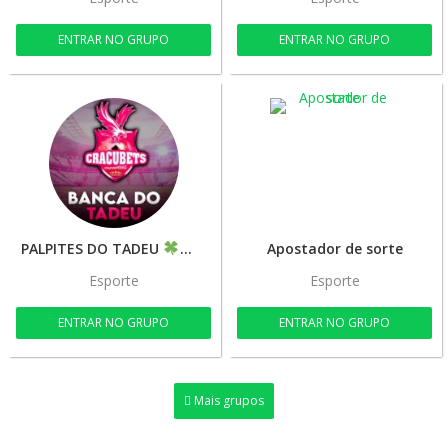
ENTRAR NO GRUPO
ENTRAR NO GRUPO
PALPITES DO TADEU
Apostador de sorte
Esporte
Esporte
ENTRAR NO GRUPO
ENTRAR NO GRUPO
Mais grupos