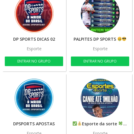
DP SPORTS DICAS 02
PALPITES DP SPORTS
Esporte
Esporte
ENTRAR NO GRUPO
ENTRAR NO GRUPO
DPSPORTS APOSTAS
Esporte da sorte
Esporte
Esporte