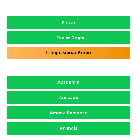
Entrar
+ Enviar Grupo
Impulsionar Grupo
Academia
Amizade
Amor e Romance
Animais