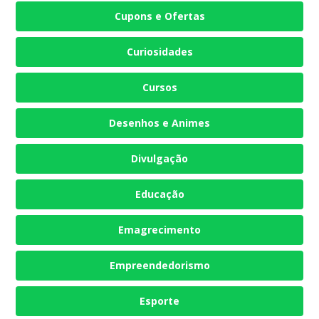
Cupons e Ofertas
Curiosidades
Cursos
Desenhos e Animes
Divulgação
Educação
Emagrecimento
Empreendedorismo
Esporte