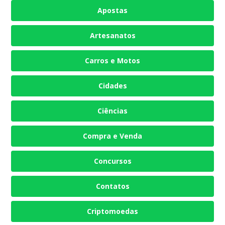
Apostas
Artesanatos
Carros e Motos
Cidades
Ciências
Compra e Venda
Concursos
Contatos
Criptomoedas