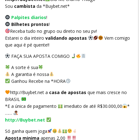
Sou
cambista
da *Buybet.net*
Palpites diarios
!
Bilhetes prontos
!
Receba tudo no grupo ou direto no seu pv!
Estarei o dia inteiro
validando apostas
Vem comigo
que aqui é pé quente!!
FAÇA SUA APOSTA COMIGO
A sorte é sua
A garantia é nossa
Ganhou Recebe na *HORA
http://Buybet.net a
casa de apostas
que mais cresce no
BRASIL
*E a única de pagamento
imediato de até R$30.000,00
*
……
http://Buybet.net
Só ganha quem joga
Aposta minima
apenas 2,00