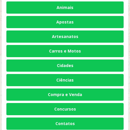
Animais
Apostas
Artesanatos
Carros e Motos
Cidades
Ciências
Compra e Venda
Concursos
Contatos