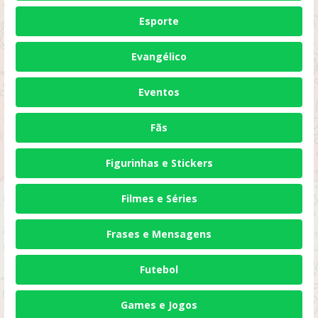
Esporte
Evangélico
Eventos
Fãs
Figurinhas e Stickers
Filmes e Séries
Frases e Mensagens
Futebol
Games e Jogos