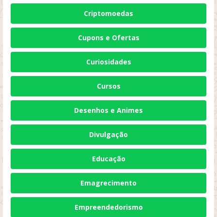
Criptomoedas
Cupons e Ofertas
Curiosidades
Cursos
Desenhos e Animes
Divulgação
Educação
Emagrecimento
Empreendedorismo