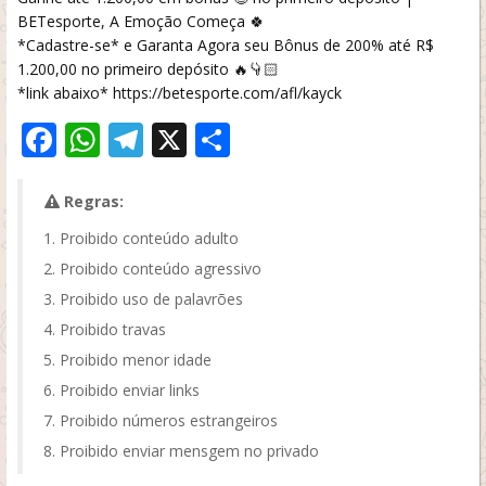
BETesporte, A Emoção Começa 🍀
*Cadastre-se* e Garanta Agora seu Bônus de 200% até R$
1.200,00 no primeiro depósito 🔥👇🏻
*link abaixo* https://betesporte.com/afl/kayck
Facebook
WhatsApp
Telegram
X
Share
Regras:
Proibido conteúdo adulto
Proibido conteúdo agressivo
Proibido uso de palavrões
Proibido travas
Proibido menor idade
Proibido enviar links
Proibido números estrangeiros
Proibido enviar mensgem no privado