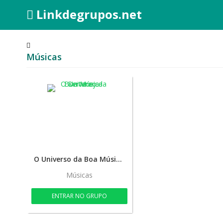
Linkdegrupos.net
Músicas
O Universo da Boa Música Sertaneja
Músicas
ENTRAR NO GRUPO