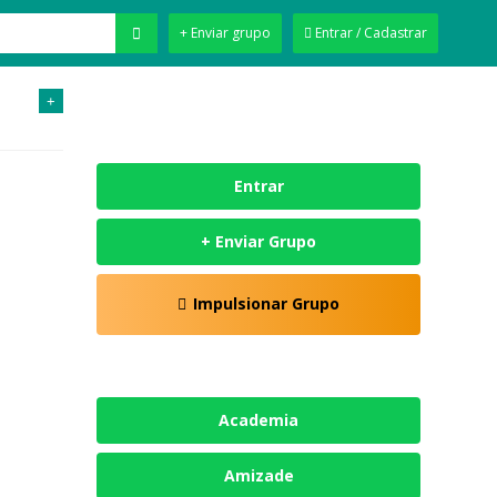
+ Enviar grupo
Entrar / Cadastrar
+
Entrar
+ Enviar Grupo
Impulsionar Grupo
Academia
Amizade