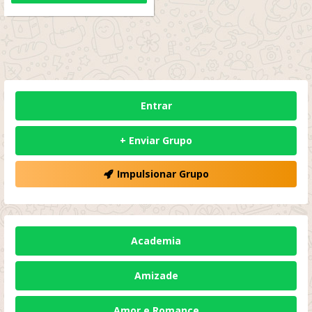
Entrar
+ Enviar Grupo
Impulsionar Grupo
Academia
Amizade
Amor e Romance