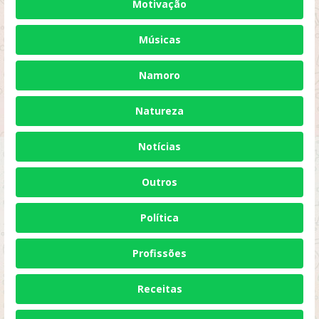
Motivação
Músicas
Namoro
Natureza
Notícias
Outros
Política
Profissões
Receitas