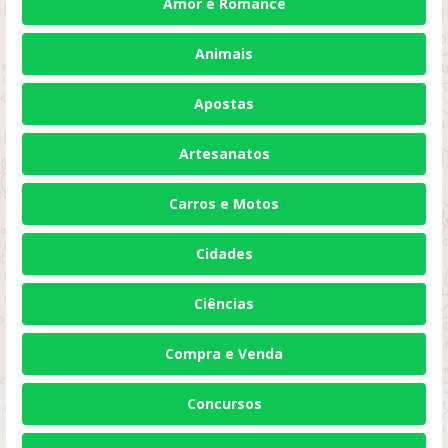
Amor e Romance
Animais
Apostas
Artesanatos
Carros e Motos
Cidades
Ciências
Compra e Venda
Concursos