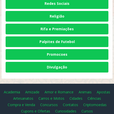
Redes Sociais
Religião
Rifa e Premiações
Palpites de Futebol
Promocoes
Divulgação
Academia
Amizade
Amor e Romance
Animais
Apostas
Artesanatos
Carros e Motos
Cidades
Ciências
Compra e Venda
Concursos
Contatos
Criptomoedas
Cupons e Ofertas
Curiosidades
Cursos