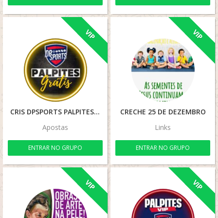
VIP
VIP
CRIS DPSPORTS PALPITES🔥🍀💰🚀
CRECHE 25 DE DEZEMBRO
Apostas
Links
ENTRAR NO GRUPO
ENTRAR NO GRUPO
VIP
VIP