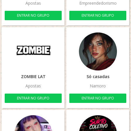
Apostas
Empreendedorismo
ENTRAR NO GRUPO
ENTRAR NO GRUPO
ZOMBIE LAT
Só casadas
Apostas
Namoro
ENTRAR NO GRUPO
ENTRAR NO GRUPO