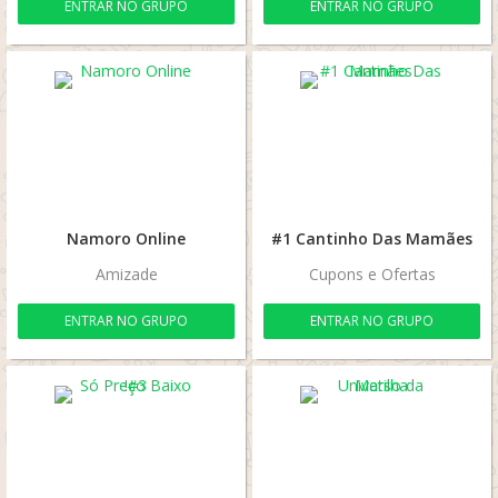
ENTRAR NO GRUPO
ENTRAR NO GRUPO
Namoro Online
#1 Cantinho Das Mamães
Amizade
Cupons e Ofertas
ENTRAR NO GRUPO
ENTRAR NO GRUPO