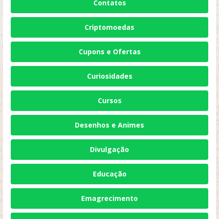
Contatos
Criptomoedas
Cupons e Ofertas
Curiosidades
Cursos
Desenhos e Animes
Divulgação
Educação
Emagrecimento