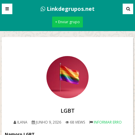
Linkdegrupos.net
+ Enviar grupo
LGBT
ILANA
JUNHO 9, 2026
68 VIEWS
INFORMAR ERRO
Namoro LGBT