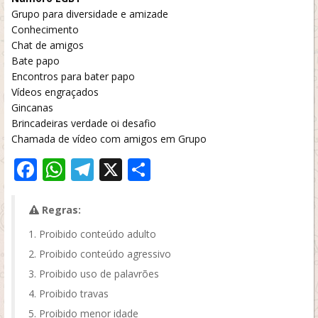
Grupo para diversidade e amizade
Conhecimento
Chat de amigos
Bate papo
Encontros para bater papo
Vídeos engraçados
Gincanas
Brincadeiras verdade oi desafio
Chamada de vídeo com amigos em Grupo
Facebook
WhatsApp
Telegram
X
Share
Regras:
Proibido conteúdo adulto
Proibido conteúdo agressivo
Proibido uso de palavrões
Proibido travas
Proibido menor idade