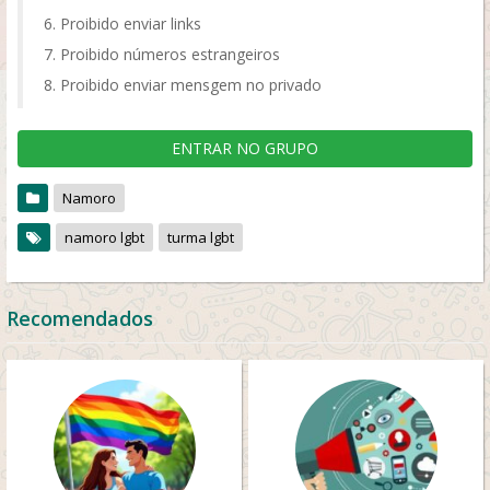
Proibido enviar links
Proibido números estrangeiros
Proibido enviar mensgem no privado
ENTRAR NO GRUPO
Namoro
namoro lgbt
turma lgbt
Recomendados