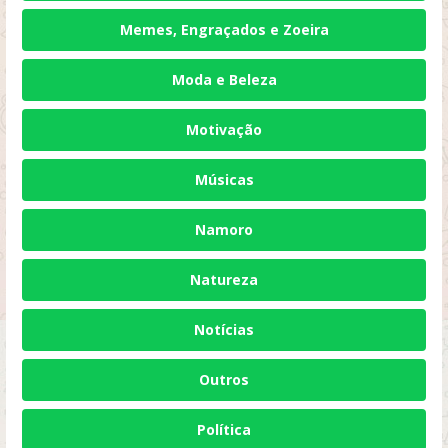
Memes, Engraçados e Zoeira
Moda e Beleza
Motivação
Músicas
Namoro
Natureza
Notícias
Outros
Política