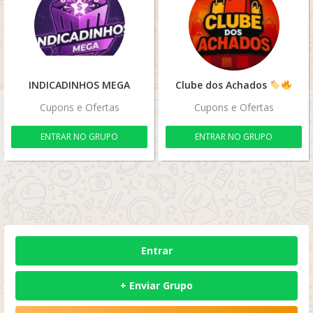
INDICADINHOS MEGA
Clube dos Achados
Cupons e Ofertas
Cupons e Ofertas
ENTRAR NO GRUPO
ENTRAR NO GRUPO
Entrar
+ Enviar Grupo