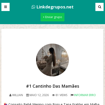
Linkdegrupos.net
+ Enviar grupo
#1 Cantinho Das Mamães
WILLIAN
MAIO 12, 2026
81 VIEWS
INFORMAR ERRO
Conjunto Bebê Menino com Bory e Tapa Fraldas em Malha