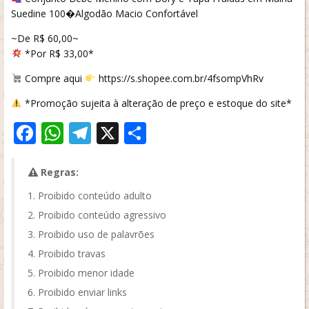
Suedine 100�Algodão Macio Confortável
~De R$ 60,00~
*Por R$ 33,00*
Compre aqui
https://s.shopee.com.br/4fsompVhRv
*Promoção sujeita à alteração de preço e estoque do site*
Facebook
WhatsApp
Telegram
X
Share
Regras:
Proibido conteúdo adulto
Proibido conteúdo agressivo
Proibido uso de palavrões
Proibido travas
Proibido menor idade
Proibido enviar links