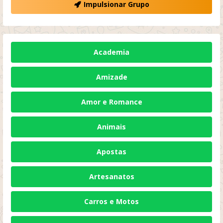
Impulsionar Grupo
Academia
Amizade
Amor e Romance
Animais
Apostas
Artesanatos
Carros e Motos