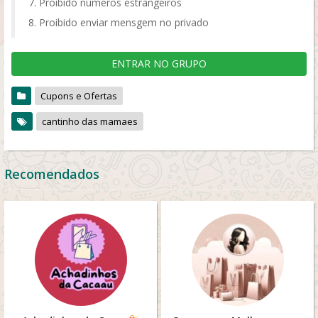
Proibido números estrangeiros
Proibido enviar mensgem no privado
ENTRAR NO GRUPO
Cupons e Ofertas
cantinho das mamaes
Recomendados