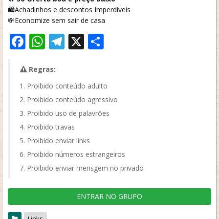
🛍️Achadinhos e descontos Imperdíveis
💸Economize sem sair de casa
Facebook
WhatsApp
Telegram
X
Share
Regras:
Proibido conteúdo adulto
Proibido conteúdo agressivo
Proibido uso de palavrões
Proibido travas
Proibido enviar links
Proibido números estrangeiros
Proibido enviar mensgem no privado
ENTRAR NO GRUPO
Links