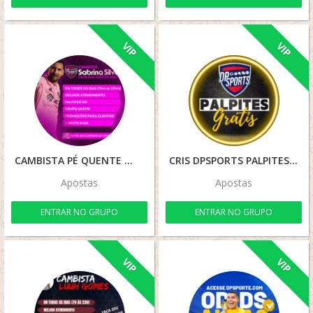
VIP
VIP
CAMBISTA PÉ QUENTE
CRIS DPSPORTS PALPITES
Apostas
Apostas
ENTRAR NO GRUPO
ENTRAR NO GRUPO
VIP
VIP