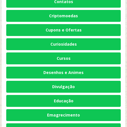
Contatos
Criptomoedas
Cupons e Ofertas
Curiosidades
Cursos
Desenhos e Animes
Divulgação
Educação
Emagrecimento