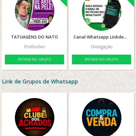
TATUAGENS DO NATO
Canal Whatsapp Linkdegrupos.net
Profissões
Divulgação
ENTRAR NO GRUPO
ENTRAR NO GRUPO
Link de Grupos de Whatsapp