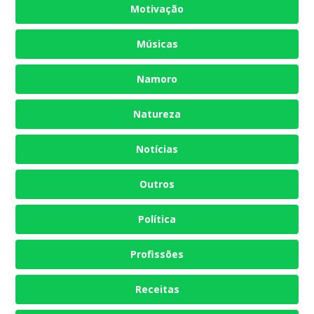
Motivação
Músicas
Namoro
Natureza
Notícias
Outros
Política
Profissões
Receitas