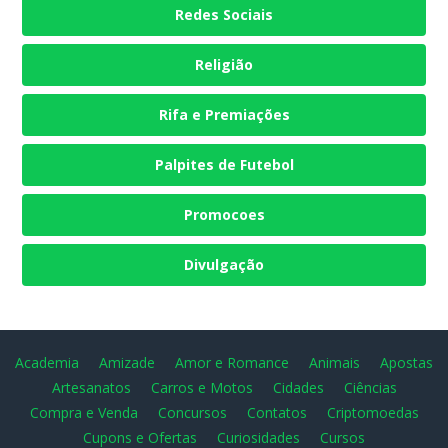
Redes Sociais
Religião
Rifa e Premiações
Palpites de Futebol
Promocoes
Divulgação
Academia
Amizade
Amor e Romance
Animais
Apostas
Artesanatos
Carros e Motos
Cidades
Ciências
Compra e Venda
Concursos
Contatos
Criptomoedas
Cupons e Ofertas
Curiosidades
Cursos