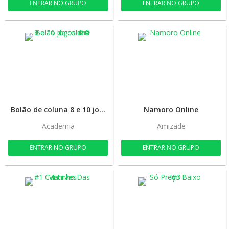
ENTRAR NO GRUPO
ENTRAR NO GRUPO
Bolão de coluna 8 e 10 jogos ⚽⚽
Namoro Online
Academia
Amizade
ENTRAR NO GRUPO
ENTRAR NO GRUPO