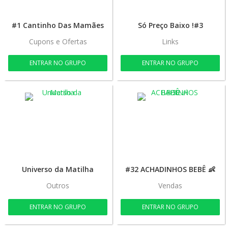
#1 Cantinho Das Mamães
Só Preço Baixo !#3
Cupons e Ofertas
Links
ENTRAR NO GRUPO
ENTRAR NO GRUPO
​Universo da Matilha
#32 ACHADINHOS BEBÊ 👶
Outros
Vendas
ENTRAR NO GRUPO
ENTRAR NO GRUPO