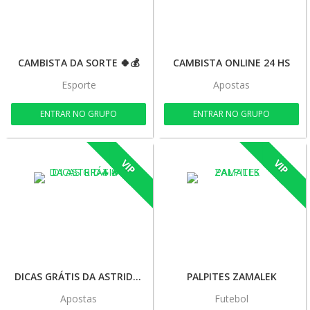
CAMBISTA DA SORTE 🍀💰
CAMBISTA ONLINE 24 HS
Esporte
Apostas
ENTRAR NO GRUPO
ENTRAR NO GRUPO
VIP
VIP
DICAS GRÁTIS DA ASTRID🔥🔥
PALPITES ZAMALEK
Apostas
Futebol