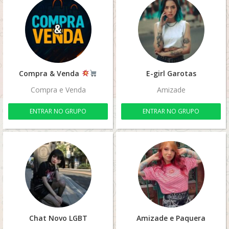
Compra & Venda
E-girl Garotas
Compra e Venda
Amizade
ENTRAR NO GRUPO
ENTRAR NO GRUPO
Chat Novo LGBT
Amizade e Paquera