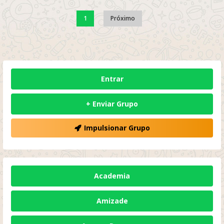
1
Próximo
Entrar
+ Enviar Grupo
Impulsionar Grupo
Academia
Amizade