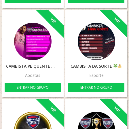
VIP
VIP
CAMBISTA PÉ QUENTE
CAMBISTA DA SORTE
Apostas
Esporte
ENTRAR NO GRUPO
ENTRAR NO GRUPO
VIP
VIP