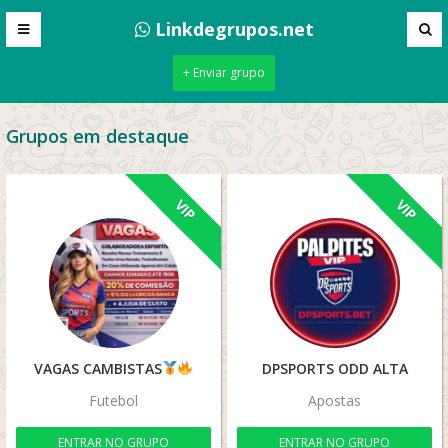
Linkdegrupos.net
+ Enviar grupo
Grupos em destaque
VIP
VIP
VAGAS CAMBISTAS
DPSPORTS ODD ALTA
Futebol
Apostas
ENTRAR NO GRUPO
ENTRAR NO GRUPO