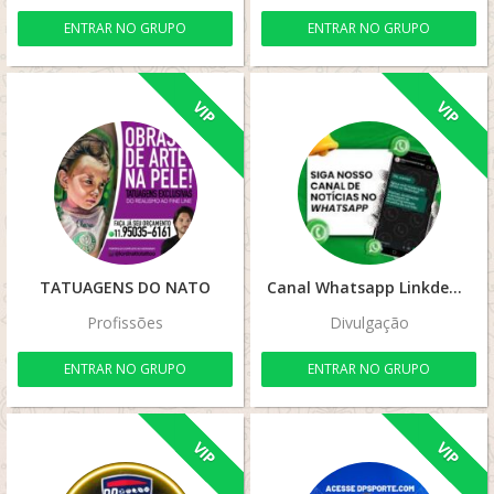
ENTRAR NO GRUPO
ENTRAR NO GRUPO
VIP
VIP
TATUAGENS DO NATO
Canal Whatsapp Linkdegrupos.net
Profissões
Divulgação
ENTRAR NO GRUPO
ENTRAR NO GRUPO
VIP
VIP