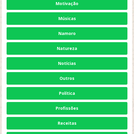
Motivação
Músicas
Namoro
Natureza
Notícias
Outros
Política
Profissões
Receitas