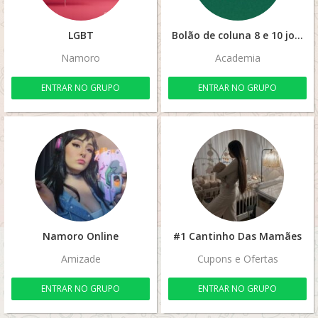
LGBT
Bolão de coluna 8 e 10 jogos
Namoro
Academia
ENTRAR NO GRUPO
ENTRAR NO GRUPO
Namoro Online
#1 Cantinho Das Mamães
Amizade
Cupons e Ofertas
ENTRAR NO GRUPO
ENTRAR NO GRUPO