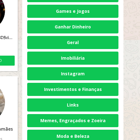
Games e Jogos
Ganhar Dinheiro
*´¯`••._.• 𝔖𝔲𝔯𝔱𝔬 ℭ𝔬𝔩𝔢𝔱𝔦𝔳𝔬 𝔒𝔣𝔦𝔠𝔦𝔞𝔩 •._.••`¯´´•.¸¸.•*
Geral
Imobiliária
O
Instagram
Investimentos e Finanças
Links
Memes, Engraçados e Zoeira
amães
Moda e Beleza
as