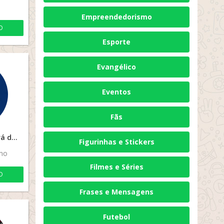
Empreendedorismo
O
Esporte
Evangélico
Eventos
Fãs
Meiry Catálogos Pará de Minas,Mg
Figurinhas e Stickers
mo
Filmes e Séries
O
Frases e Mensagens
Futebol