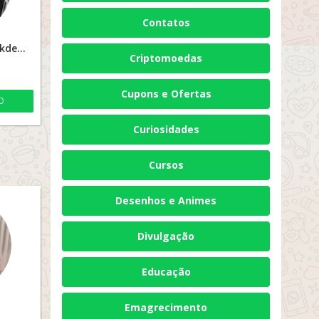
Contatos
Canal Whatsapp Linkdegrupos.net
Criptomoedas
Cupons e Ofertas
O
Curiosidades
Cursos
Desenhos e Animes
Divulgação
Educação
Emagrecimento