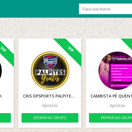
VIP
VIP
K
CRIS DPSPORTS PALPITES
Apostas
Apostas
ENTRAR NO GRUPO
ENTRAR NO GRUP