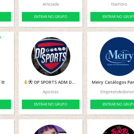
Amizade
Namoro
ENTRAR NO GRUPO
ENTRAR NO GRUP
DP SPORTS ADM DONIEL
Apostas
Empreendedoris
ENTRAR NO GRUPO
ENTRAR NO GRUP