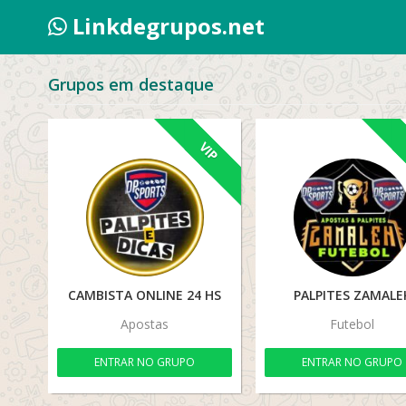
Linkdegrupos.net
Grupos em destaque
VIP
CAMBISTA ONLINE 24 HS
PALPITES ZAMALE
Apostas
Futebol
ENTRAR NO GRUPO
ENTRAR NO GRUPO