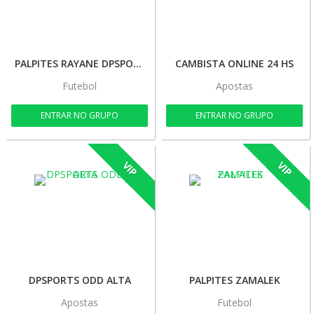
PALPITES RAYANE DPSPORTS🔥💰🍀🚀
CAMBISTA ONLINE 24 HS
Futebol
Apostas
ENTRAR NO GRUPO
ENTRAR NO GRUPO
VIP
VIP
DPSPORTS ODD ALTA
PALPITES ZAMALEK
Apostas
Futebol