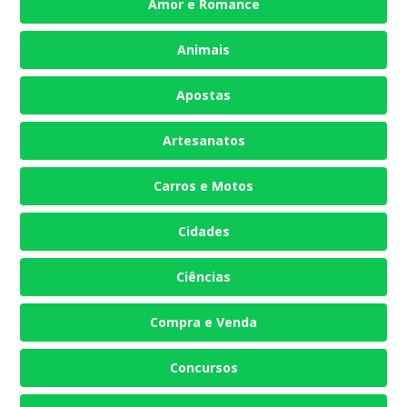
Amor e Romance
Animais
Apostas
Artesanatos
Carros e Motos
Cidades
Ciências
Compra e Venda
Concursos