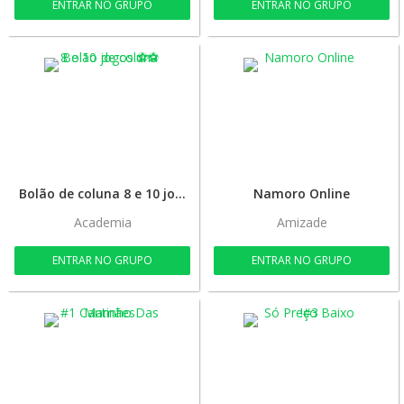
ENTRAR NO GRUPO
ENTRAR NO GRUPO
Bolão de coluna 8 e 10 jogos ⚽⚽
Namoro Online
Academia
Amizade
ENTRAR NO GRUPO
ENTRAR NO GRUPO