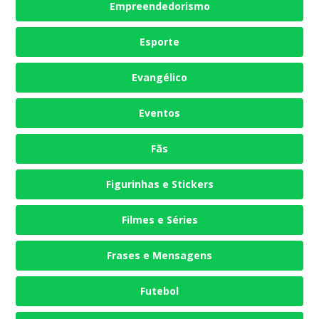
Empreendedorismo
Esporte
Evangélico
Eventos
Fãs
Figurinhas e Stickers
Filmes e Séries
Frases e Mensagens
Futebol