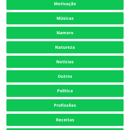
Motivação
Músicas
Namoro
Natureza
Notícias
Outros
Política
Profissões
Receitas