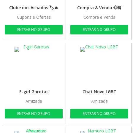
Clube dos Achados 🏷️🔥
Compra & Venda 💥🛒
Cupons e Ofertas
Compra e Venda
ENTRAR NO GRUPO
ENTRAR NO GRUPO
E-girl Garotas
Chat Novo LGBT
Amizade
Amizade
ENTRAR NO GRUPO
ENTRAR NO GRUPO