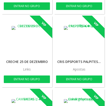
ENTRAR NO GRUPO
ENTRAR NO GRUPO
VIP
VIP
CRECHE 25 DE DEZEMBRO
CRIS DPSPORTS PALPITES🔥🍀💰🚀
Links
Apostas
ENTRAR NO GRUPO
ENTRAR NO GRUPO
VIP
VIP