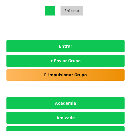
1
Próximo
Entrar
+ Enviar Grupo
Impulsionar Grupo
Academia
Amizade