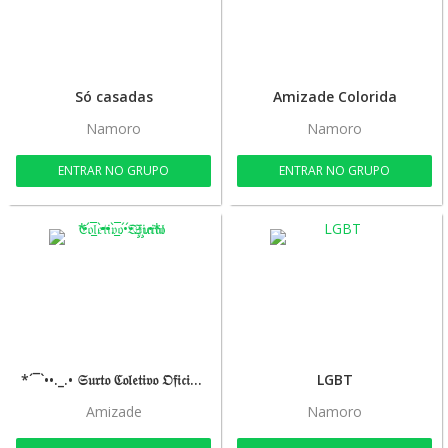
Só casadas
Amizade Colorida
Namoro
Namoro
ENTRAR NO GRUPO
ENTRAR NO GRUPO
*´¯`••._.• 𝔖𝔲𝔯𝔱𝔬 ℭ𝔬𝔩𝔢𝔱𝔦𝔳𝔬 𝔒𝔣𝔦𝔠𝔦𝔞𝔩 •._.••`¯´´•.¸¸.•*
LGBT
Amizade
Namoro