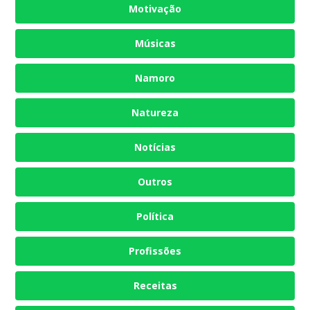
Motivação
Músicas
Namoro
Natureza
Notícias
Outros
Política
Profissões
Receitas