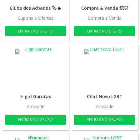
Clube dos Achados 🏷️🔥
Compra & Venda 💥🛒
Cupons e Ofertas
Compra e Venda
ENTRAR NO GRUPO
ENTRAR NO GRUPO
E-girl Garotas
Chat Novo LGBT
Amizade
Amizade
ENTRAR NO GRUPO
ENTRAR NO GRUPO