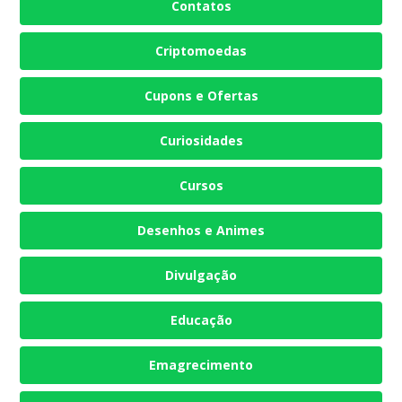
Contatos
Criptomoedas
Cupons e Ofertas
Curiosidades
Cursos
Desenhos e Animes
Divulgação
Educação
Emagrecimento