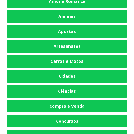
Amor e Romance
Animais
Apostas
Artesanatos
Carros e Motos
Cidades
Ciências
Compra e Venda
Concursos