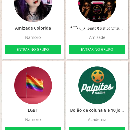
Amizade Colorida
*´¯`••._.• 𝔖𝔲𝔯𝔱𝔬 ℭ𝔬𝔩𝔢𝔱𝔦𝔳𝔬 𝔒𝔣𝔦𝔠𝔦𝔞𝔩 •._.••`¯´´•.¸¸.•*
Namoro
Amizade
ENTRAR NO GRUPO
ENTRAR NO GRUPO
LGBT
Bolão de coluna 8 e 10 jogos
Namoro
Academia