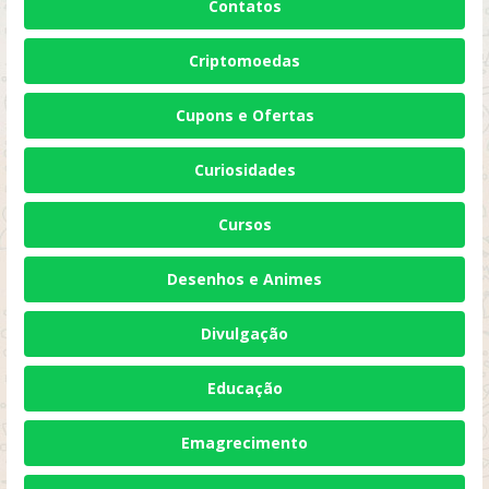
Contatos
Criptomoedas
Cupons e Ofertas
Curiosidades
Cursos
Desenhos e Animes
Divulgação
Educação
Emagrecimento