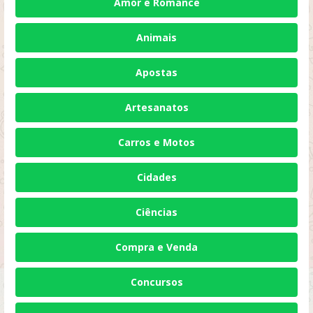
Amor e Romance
Animais
Apostas
Artesanatos
Carros e Motos
Cidades
Ciências
Compra e Venda
Concursos