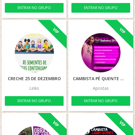
ENTRAR NO GRUPO
ENTRAR NO GRUPO
VIP
VIP
CRECHE 25 DE DEZEMBRO
CAMBISTA PÉ QUENTE
Links
Apostas
ENTRAR NO GRUPO
ENTRAR NO GRUPO
VIP
VIP