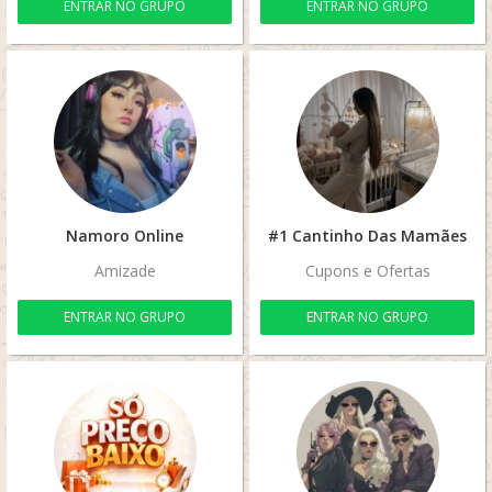
ENTRAR NO GRUPO
ENTRAR NO GRUPO
Namoro Online
#1 Cantinho Das Mamães
Amizade
Cupons e Ofertas
ENTRAR NO GRUPO
ENTRAR NO GRUPO