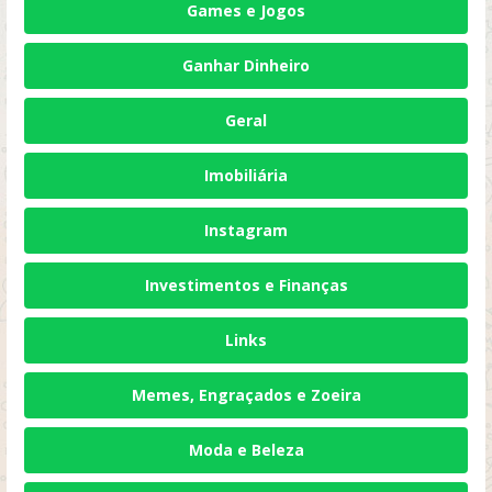
Games e Jogos
Ganhar Dinheiro
Geral
Imobiliária
Instagram
Investimentos e Finanças
Links
Memes, Engraçados e Zoeira
Moda e Beleza