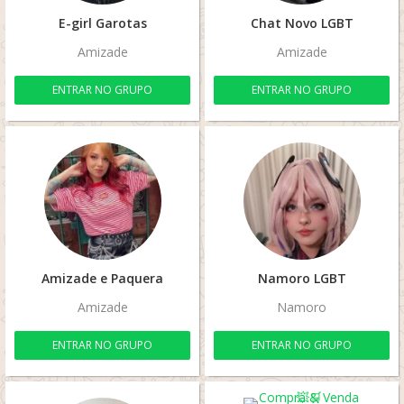
E-girl Garotas
Chat Novo LGBT
Amizade
Amizade
ENTRAR NO GRUPO
ENTRAR NO GRUPO
Amizade e Paquera
Namoro LGBT
Amizade
Namoro
ENTRAR NO GRUPO
ENTRAR NO GRUPO