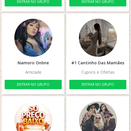
ENTRAR NO GRUPO
ENTRAR NO GRUPO
Namoro Online
#1 Cantinho Das Mamães
Amizade
Cupons e Ofertas
ENTRAR NO GRUPO
ENTRAR NO GRUPO