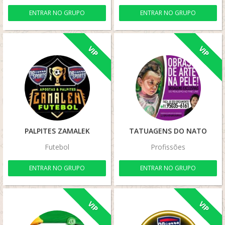
ENTRAR NO GRUPO
ENTRAR NO GRUPO
VIP
VIP
PALPITES ZAMALEK
TATUAGENS DO NATO
Futebol
Profissões
ENTRAR NO GRUPO
ENTRAR NO GRUPO
VIP
VIP