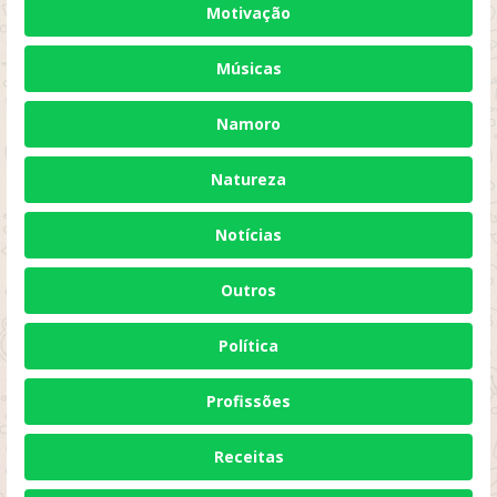
Motivação
Músicas
Namoro
Natureza
Notícias
Outros
Política
Profissões
Receitas