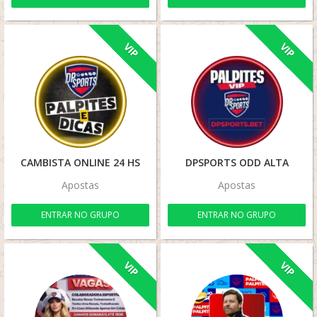
VIP
VIP
CAMBISTA ONLINE 24 HS
DPSPORTS ODD ALTA
Apostas
Apostas
ENTRAR NO GRUPO
ENTRAR NO GRUPO
VIP
VIP