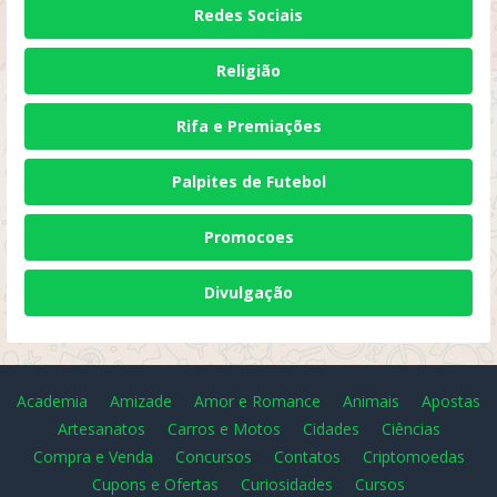
Redes Sociais
Religião
Rifa e Premiações
Palpites de Futebol
Promocoes
Divulgação
Academia
Amizade
Amor e Romance
Animais
Apostas
Artesanatos
Carros e Motos
Cidades
Ciências
Compra e Venda
Concursos
Contatos
Criptomoedas
Cupons e Ofertas
Curiosidades
Cursos