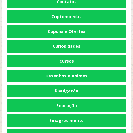
Contatos
Criptomoedas
Cupons e Ofertas
Curiosidades
Cursos
Desenhos e Animes
Divulgação
Educação
Emagrecimento