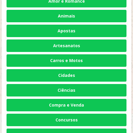
Amor e Romance
Animais
Apostas
Artesanatos
Carros e Motos
Cidades
Ciências
Compra e Venda
Concursos