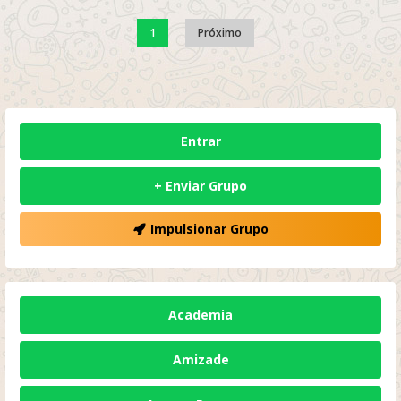
1
Próximo
Entrar
+ Enviar Grupo
Impulsionar Grupo
Academia
Amizade