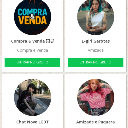
Compra & Venda 💥🛒
E-girl Garotas
Compra e Venda
Amizade
ENTRAR NO GRUPO
ENTRAR NO GRUPO
Chat Novo LGBT
Amizade e Paquera