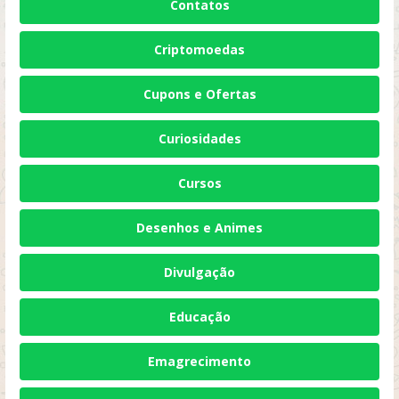
Contatos
Criptomoedas
Cupons e Ofertas
Curiosidades
Cursos
Desenhos e Animes
Divulgação
Educação
Emagrecimento