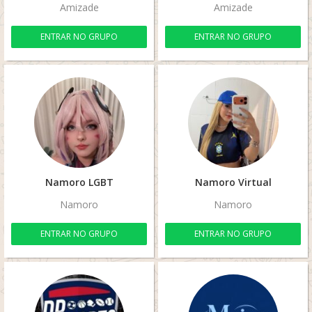
Amizade
Amizade
ENTRAR NO GRUPO
ENTRAR NO GRUPO
Namoro LGBT
Namoro Virtual
Namoro
Namoro
ENTRAR NO GRUPO
ENTRAR NO GRUPO