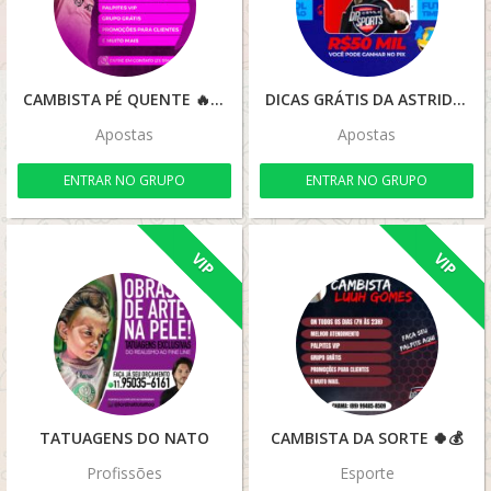
CAMBISTA PÉ QUENTE 🔥💰🍀🚀
DICAS GRÁTIS DA ASTRID🔥🔥
Apostas
Apostas
ENTRAR NO GRUPO
ENTRAR NO GRUPO
VIP
VIP
TATUAGENS DO NATO
CAMBISTA DA SORTE 🍀💰
Profissões
Esporte