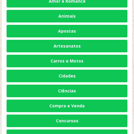
Amor e Romance
Animais
Apostas
Artesanatos
Carros e Motos
Cidades
Ciências
Compra e Venda
Concursos