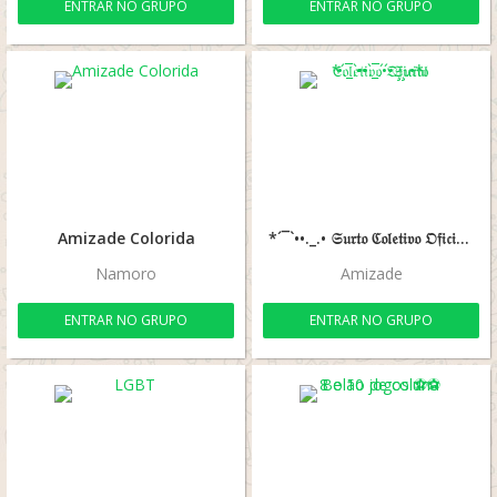
ENTRAR NO GRUPO
ENTRAR NO GRUPO
Amizade Colorida
*´¯`••._.• 𝔖𝔲𝔯𝔱𝔬 ℭ𝔬𝔩𝔢𝔱𝔦𝔳𝔬 𝔒𝔣𝔦𝔠𝔦𝔞𝔩 •._.••`¯´´•.¸¸.•*
Namoro
Amizade
ENTRAR NO GRUPO
ENTRAR NO GRUPO