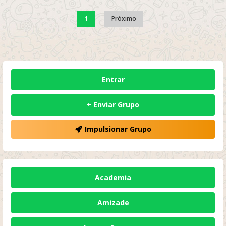
1
Próximo
Entrar
+ Enviar Grupo
Impulsionar Grupo
Academia
Amizade