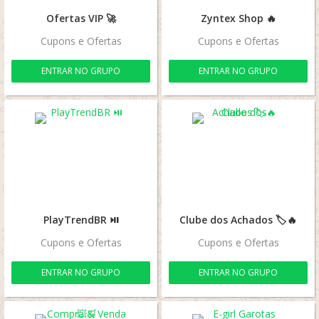
Ofertas VIP 🚀
Zyntex Shop 🔥
Cupons e Ofertas
Cupons e Ofertas
ENTRAR NO GRUPO
ENTRAR NO GRUPO
PlayTrendBR ⏯️
Clube dos Achados 🏷️🔥
Cupons e Ofertas
Cupons e Ofertas
ENTRAR NO GRUPO
ENTRAR NO GRUPO