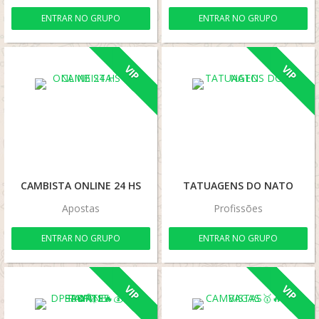
ENTRAR NO GRUPO
ENTRAR NO GRUPO
VIP
VIP
CAMBISTA ONLINE 24 HS
TATUAGENS DO NATO
Apostas
Profissões
ENTRAR NO GRUPO
ENTRAR NO GRUPO
VIP
VIP