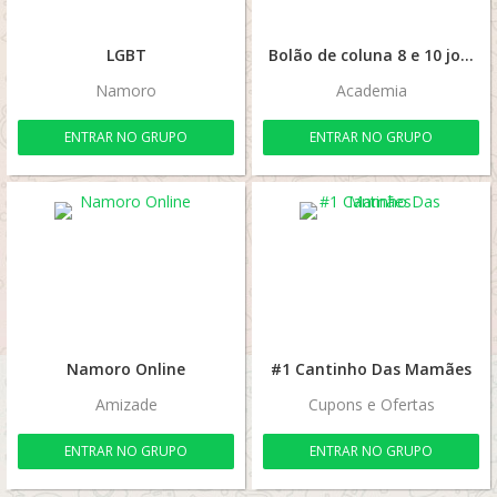
LGBT
Bolão de coluna 8 e 10 jogos ⚽⚽
Namoro
Academia
ENTRAR NO GRUPO
ENTRAR NO GRUPO
Namoro Online
#1 Cantinho Das Mamães
Amizade
Cupons e Ofertas
ENTRAR NO GRUPO
ENTRAR NO GRUPO