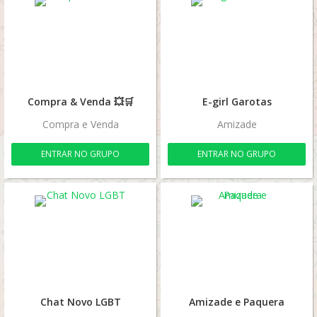
Compra & Venda 💥🛒
E-girl Garotas
Compra e Venda
Amizade
ENTRAR NO GRUPO
ENTRAR NO GRUPO
Chat Novo LGBT
Amizade e Paquera