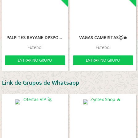
PALPITES RAYANE DPSPORTS🔥💰🍀🚀
VAGAS CAMBISTAS🥇🔥
Futebol
Futebol
ENTRAR NO GRUPO
ENTRAR NO GRUPO
Link de Grupos de Whatsapp