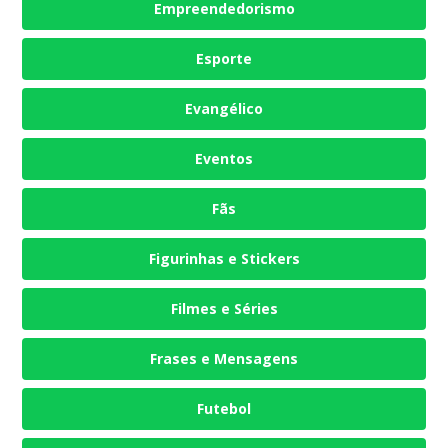
Empreendedorismo
Esporte
Evangélico
Eventos
Fãs
Figurinhas e Stickers
Filmes e Séries
Frases e Mensagens
Futebol