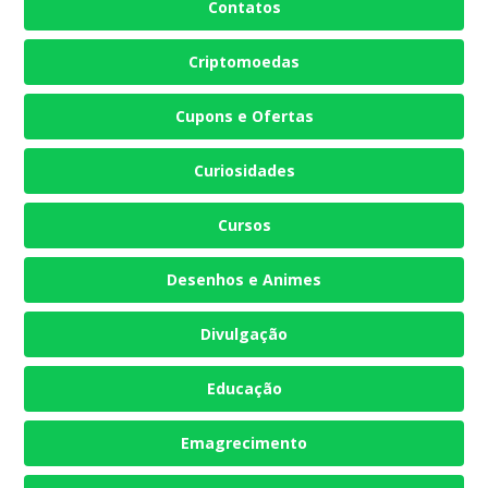
Contatos
Criptomoedas
Cupons e Ofertas
Curiosidades
Cursos
Desenhos e Animes
Divulgação
Educação
Emagrecimento