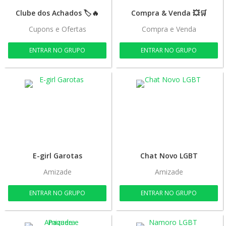
Clube dos Achados 🏷️🔥
Compra & Venda 💥🛒
Cupons e Ofertas
Compra e Venda
ENTRAR NO GRUPO
ENTRAR NO GRUPO
E-girl Garotas
Chat Novo LGBT
Amizade
Amizade
ENTRAR NO GRUPO
ENTRAR NO GRUPO