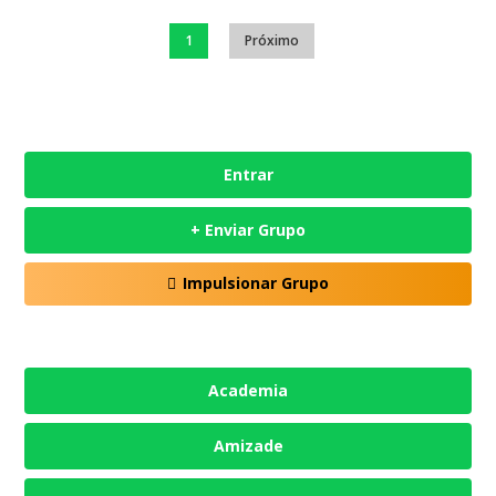
1
Próximo
Entrar
+ Enviar Grupo
Impulsionar Grupo
Academia
Amizade