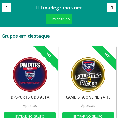
Linkdegrupos.net
+ Enviar grupo
Grupos em destaque
VIP
VIP
DPSPORTS ODD ALTA
CAMBISTA ONLINE 24 HS
Apostas
Apostas
ENTRAR NO GRUPO
ENTRAR NO GRUPO