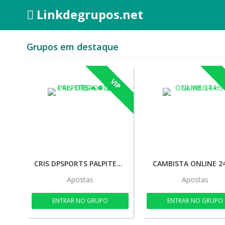
Linkdegrupos.net
Grupos em destaque
VIP
CRIS DPSPORTS PALPITES🔥🍀💰🚀
CAMBISTA ONLINE 2
Apostas
Apostas
ENTRAR NO GRUPO
ENTRAR NO GRUPO