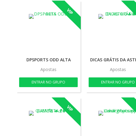
VIP
DPSPORTS ODD ALTA
Apostas
Apostas
ENTRAR NO GRUPO
ENTRAR NO GRUPO
VIP