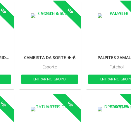
VIP
VIP
DICAS GRÁTIS DA ASTRID🔥🔥
CAMBISTA DA SORTE 🍀💰
PALPITES ZAMAL
Esporte
Futebol
ENTRAR NO GRUPO
ENTRAR NO GRUP
VIP
VIP