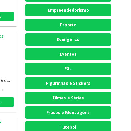
Empreendedorismo
O
Esporte
Evangélico
Eventos
Fãs
Meiry Catálogos Pará de Minas,Mg
Figurinhas e Stickers
mo
Filmes e Séries
O
Frases e Mensagens
Futebol