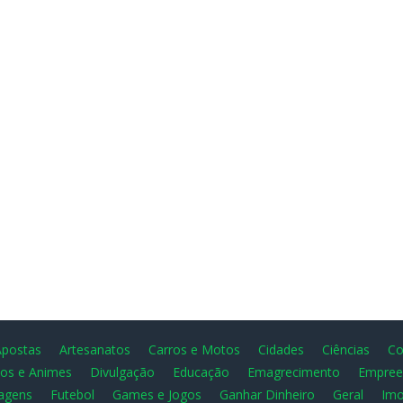
Apostas
Artesanatos
Carros e Motos
Cidades
Ciências
Co
os e Animes
Divulgação
Educação
Emagrecimento
Empree
agens
Futebol
Games e Jogos
Ganhar Dinheiro
Geral
Imo