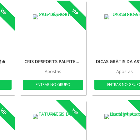
VIP
VIP
🔥
CRIS DPSPORTS PALPITES🔥🍀💰🚀
Apostas
Apostas
ENTRAR NO GRUPO
ENTRAR NO GRUP
VIP
VIP