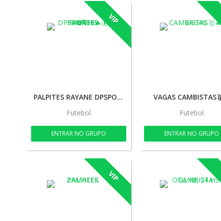
VIP
PALPITES RAYANE DPSPORTS🔥💰🍀🚀
VAGAS CAMBISTAS
Futebol
Futebol
ENTRAR NO GRUPO
ENTRAR NO GRUPO
VIP