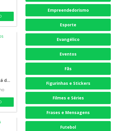
Empreendedorismo
O
Esporte
Evangélico
Eventos
Fãs
Meiry Catálogos Pará de Minas,Mg
Figurinhas e Stickers
mo
Filmes e Séries
O
Frases e Mensagens
Futebol