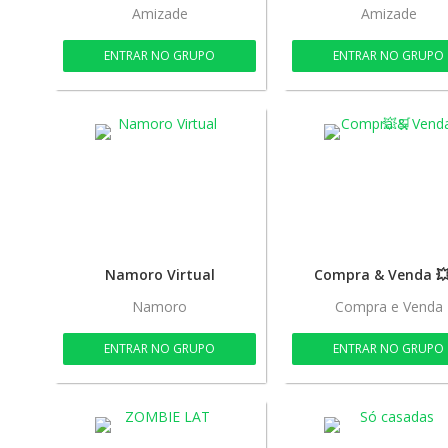
Amizade
Amizade
ENTRAR NO GRUPO
ENTRAR NO GRUPO
Namoro Virtual
Compra & Venda 💥
Namoro
Compra e Venda
ENTRAR NO GRUPO
ENTRAR NO GRUPO