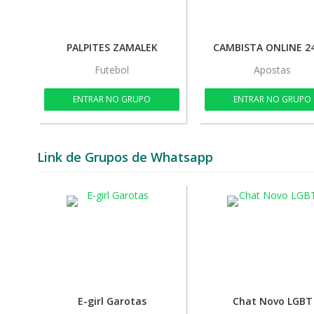
PALPITES ZAMALEK
CAMBISTA ONLINE 2
Futebol
Apostas
ENTRAR NO GRUPO
ENTRAR NO GRUPO
Link de Grupos de Whatsapp
E-girl Garotas
Chat Novo LGBT