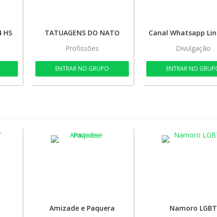
4 HS
TATUAGENS DO NATO
Profissões
Divulgação
ENTRAR NO GRUPO
ENTRAR NO GRUP
Amizade e Paquera
Namoro LGBT