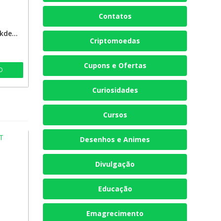
Contatos
Canal Whatsapp Linkdegrupos.net
Criptomoedas
Cupons e Ofertas
O
Curiosidades
Cursos
Desenhos e Animes
Divulgação
Educação
Emagrecimento