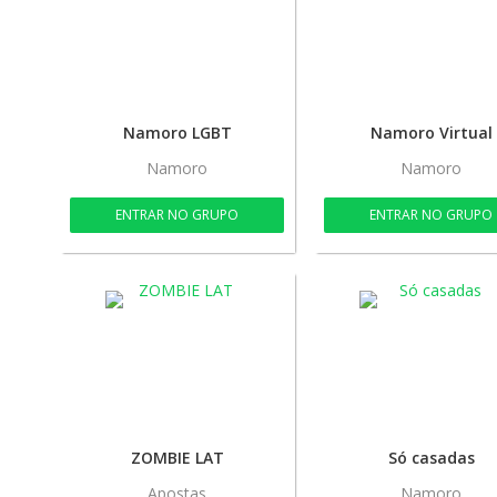
Namoro LGBT
Namoro Virtual
Namoro
Namoro
ENTRAR NO GRUPO
ENTRAR NO GRUPO
ZOMBIE LAT
Só casadas
Apostas
Namoro