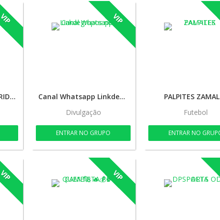
VIP
VIP
DICAS GRÁTIS DA ASTRID🔥🔥
Canal Whatsapp Linkdegrupos.net
PALPITES ZAMAL
Divulgação
Futebol
ENTRAR NO GRUPO
ENTRAR NO GRUP
VIP
VIP