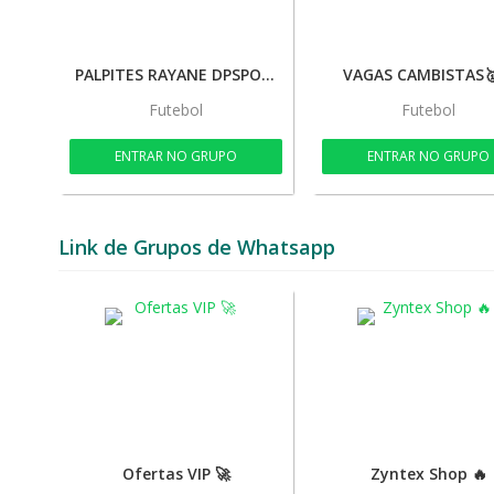
PALPITES RAYANE DPSPORTS🔥💰🍀🚀
VAGAS CAMBISTAS
Futebol
Futebol
ENTRAR NO GRUPO
ENTRAR NO GRUPO
Link de Grupos de Whatsapp
Ofertas VIP 🚀
Zyntex Shop 🔥