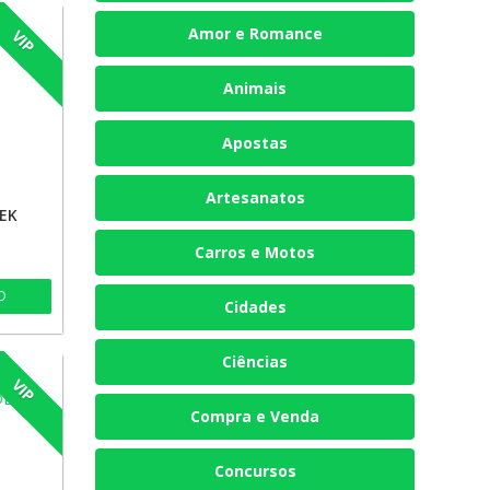
Amor e Romance
VIP
Animais
Apostas
Artesanatos
EK
Carros e Motos
O
Cidades
Ciências
VIP
Compra e Venda
Concursos