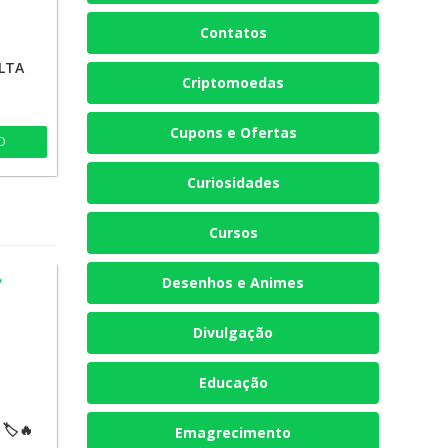
Contatos
LTA
Criptomoedas
Cupons e Ofertas
O
Curiosidades
Cursos
Desenhos e Animes
Divulgação
Educação
🏷️🔥
Emagrecimento