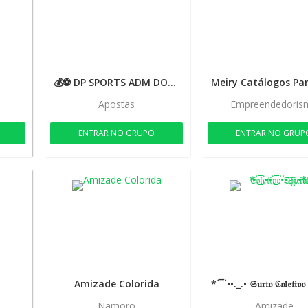
💰⚽️ DP SPORTS ADM DONIEL
Apostas
Empreendedoris
ENTRAR NO GRUPO
ENTRAR NO GRUP
Amizade Colorida
Namoro
Amizade