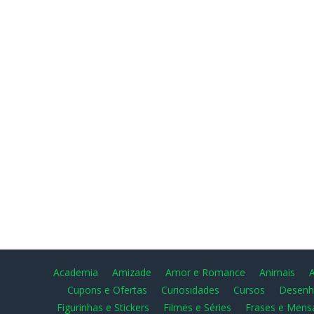
Academia
Amizade
Amor e Romance
Animais
Cupons e Ofertas
Curiosidades
Cursos
Desenh
Figurinhas e Stickers
Filmes e Séries
Frases e Mens