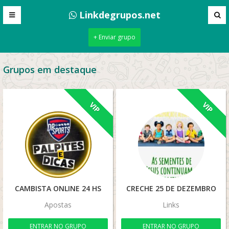
Linkdegrupos.net
+ Enviar grupo
Grupos em destaque
VIP
VIP
CAMBISTA ONLINE 24 HS
CRECHE 25 DE DEZEMBRO
Apostas
Links
ENTRAR NO GRUPO
ENTRAR NO GRUPO