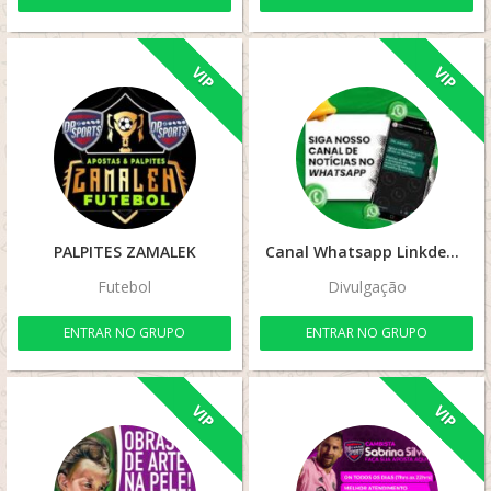
VIP
VIP
PALPITES ZAMALEK
Canal Whatsapp Linkdegrupos.net
Futebol
Divulgação
ENTRAR NO GRUPO
ENTRAR NO GRUPO
VIP
VIP