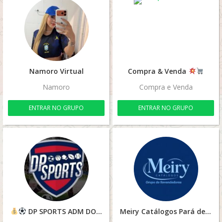
Namoro Virtual
Compra & Venda
Namoro
Compra e Venda
ENTRAR NO GRUPO
ENTRAR NO GRUPO
DP SPORTS ADM DONIEL
Meiry Catálogos Pará de Minas,Mg