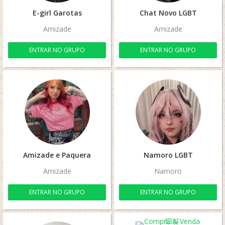
E-girl Garotas
Chat Novo LGBT
Amizade
Amizade
ENTRAR NO GRUPO
ENTRAR NO GRUPO
Amizade e Paquera
Namoro LGBT
Amizade
Namoro
ENTRAR NO GRUPO
ENTRAR NO GRUPO