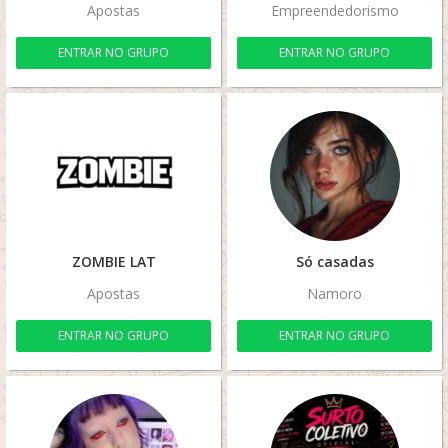
Apostas
Empreendedorismo
ENTRAR NO GRUPO
ENTRAR NO GRUPO
ZOMBIE LAT
Só casadas
Apostas
Namoro
ENTRAR NO GRUPO
ENTRAR NO GRUPO