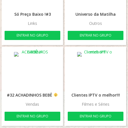
Só Preço Baixo !#3
​Universo da Matilha
Links
Outros
ENTRAR NO GRUPO
ENTRAR NO GRUPO
#32 ACHADINHOS BEBÊ
Clientes IPTV o melhor!!!
Vendas
Filmes e Séries
ENTRAR NO GRUPO
ENTRAR NO GRUPO