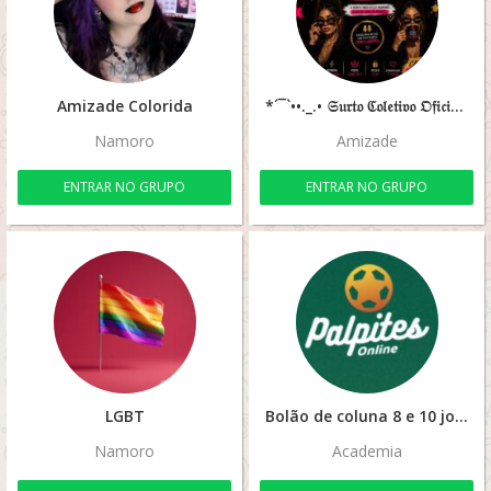
Amizade Colorida
*´¯`••._.• 𝔖𝔲𝔯𝔱𝔬 ℭ𝔬𝔩𝔢𝔱𝔦𝔳𝔬 𝔒𝔣𝔦𝔠𝔦𝔞𝔩 •._.••`¯´´•.¸¸.•*
Namoro
Amizade
ENTRAR NO GRUPO
ENTRAR NO GRUPO
LGBT
Bolão de coluna 8 e 10 jogos
Namoro
Academia