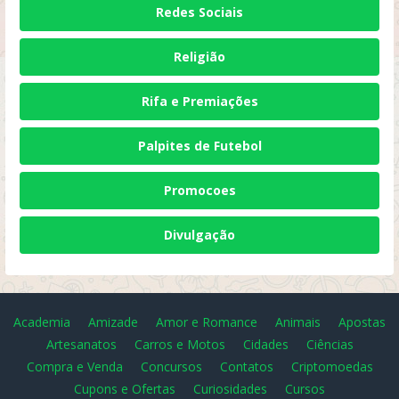
Redes Sociais
Religião
Rifa e Premiações
Palpites de Futebol
Promocoes
Divulgação
Academia
Amizade
Amor e Romance
Animais
Apostas
Artesanatos
Carros e Motos
Cidades
Ciências
Compra e Venda
Concursos
Contatos
Criptomoedas
Cupons e Ofertas
Curiosidades
Cursos