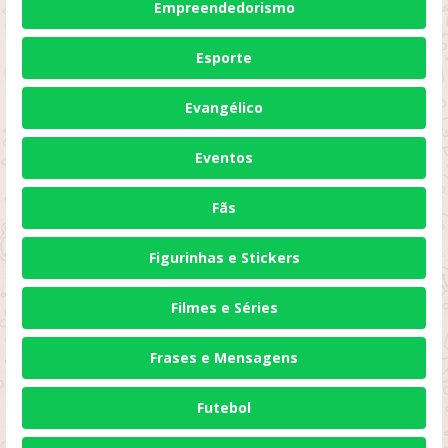
Empreendedorismo
Esporte
Evangélico
Eventos
Fãs
Figurinhas e Stickers
Filmes e Séries
Frases e Mensagens
Futebol