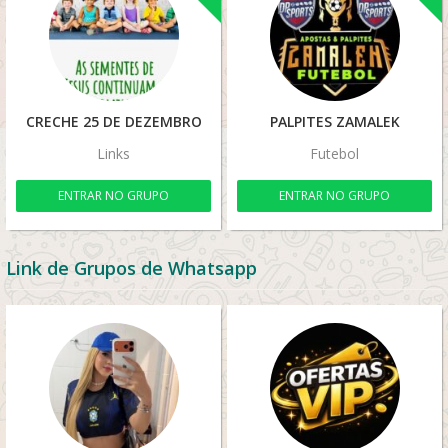
CRECHE 25 DE DEZEMBRO
PALPITES ZAMALEK
Links
Futebol
ENTRAR NO GRUPO
ENTRAR NO GRUPO
Link de Grupos de Whatsapp