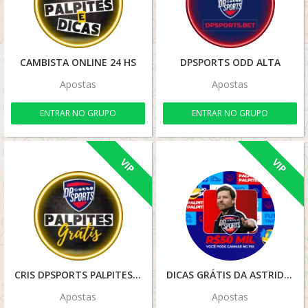
CAMBISTA ONLINE 24 HS
DPSPORTS ODD ALTA
Apostas
Apostas
ENTRAR NO GRUPO
ENTRAR NO GRUPO
VIP
VIP
CRIS DPSPORTS PALPITES
DICAS GRÁTIS DA ASTRID
Apostas
Apostas