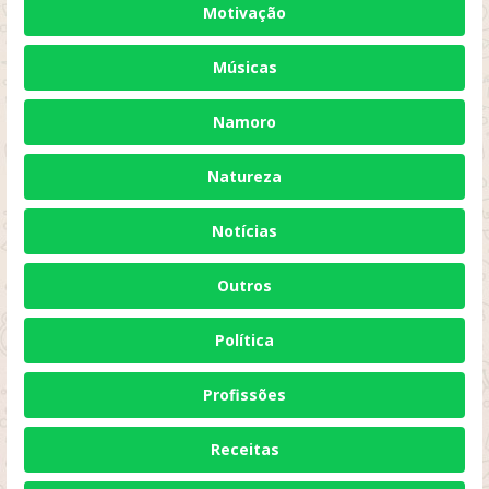
Motivação
Músicas
Namoro
Natureza
Notícias
Outros
Política
Profissões
Receitas