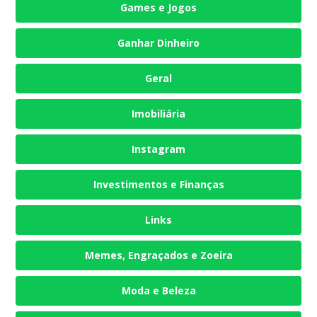
Games e Jogos
Ganhar Dinheiro
Geral
Imobiliária
Instagram
Investimentos e Finanças
Links
Memes, Engraçados e Zoeira
Moda e Beleza