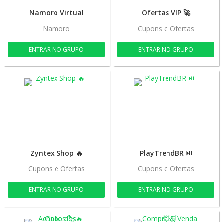
Namoro Virtual
Ofertas VIP 🚀
Namoro
Cupons e Ofertas
ENTRAR NO GRUPO
ENTRAR NO GRUPO
Zyntex Shop 🔥
PlayTrendBR ⏯️
Cupons e Ofertas
Cupons e Ofertas
ENTRAR NO GRUPO
ENTRAR NO GRUPO