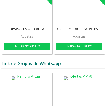
DPSPORTS ODD ALTA
CRIS DPSPORTS PALPITES🔥🍀💰🚀
Apostas
Apostas
ENTRAR NO GRUPO
ENTRAR NO GRUPO
Link de Grupos de Whatsapp