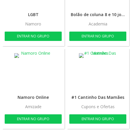
LGBT
Bolão de coluna 8 e 10 jogos ⚽⚽
Namoro
Academia
ENTRAR NO GRUPO
ENTRAR NO GRUPO
Namoro Online
#1 Cantinho Das Mamães
Amizade
Cupons e Ofertas
ENTRAR NO GRUPO
ENTRAR NO GRUPO