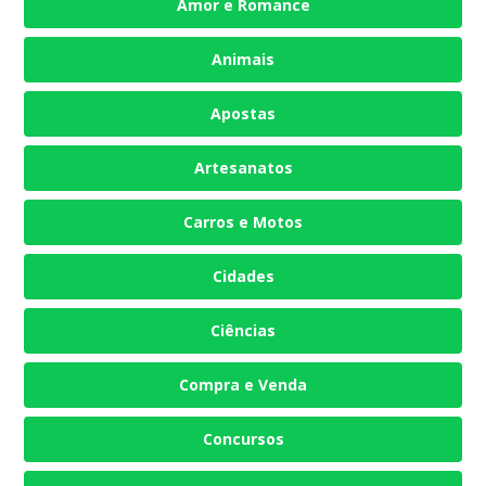
Amor e Romance
Animais
Apostas
Artesanatos
Carros e Motos
Cidades
Ciências
Compra e Venda
Concursos