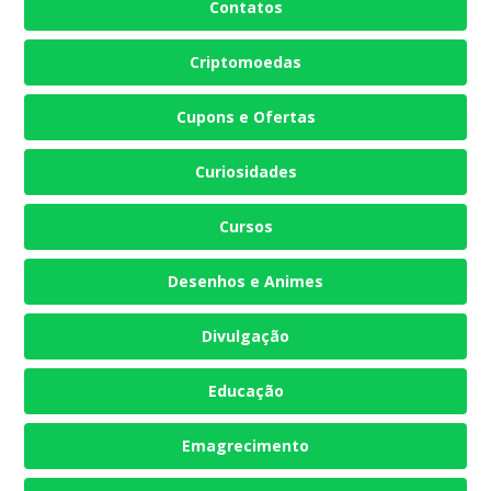
Contatos
Criptomoedas
Cupons e Ofertas
Curiosidades
Cursos
Desenhos e Animes
Divulgação
Educação
Emagrecimento