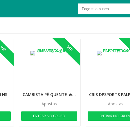
VIP
VIP
4 HS
CAMBISTA PÉ QUENTE 🔥💰🍀🚀
Apostas
Apostas
ENTRAR NO GRUPO
ENTRAR NO GRUP