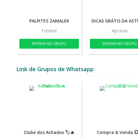
PALPITES ZAMALEK
Futebol
Apostas
ENTRAR NO GRUPO
ENTRAR NO GRUPO
Link de Grupos de Whatsapp
Clube dos Achados 🏷️🔥
Compra & Venda 💥