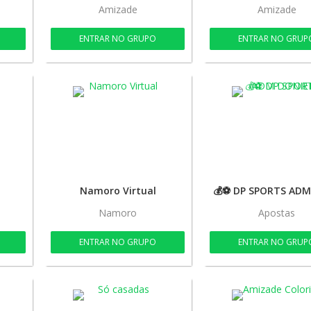
Amizade
Amizade
ENTRAR NO GRUPO
ENTRAR NO GRUP
Namoro Virtual
Namoro
Apostas
ENTRAR NO GRUPO
ENTRAR NO GRUP