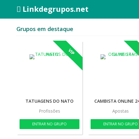
Linkdegrupos.net
Grupos em destaque
VIP
TATUAGENS DO NATO
CAMBISTA ONLINE 2
Profissões
Apostas
ENTRAR NO GRUPO
ENTRAR NO GRUPO