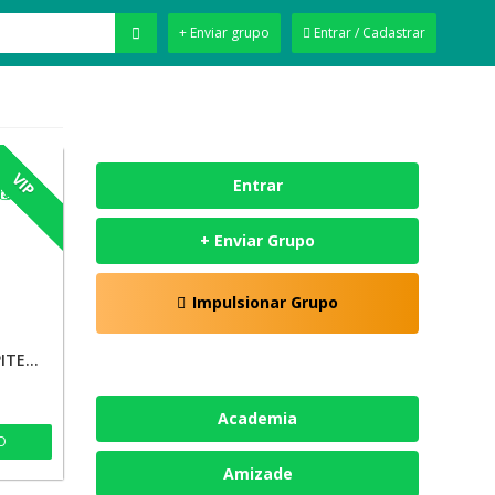
+ Enviar grupo
Entrar / Cadastrar
VIP
Entrar
+ Enviar Grupo
Impulsionar Grupo
CRIS DPSPORTS PALPITES🔥🍀💰🚀
Academia
O
Amizade