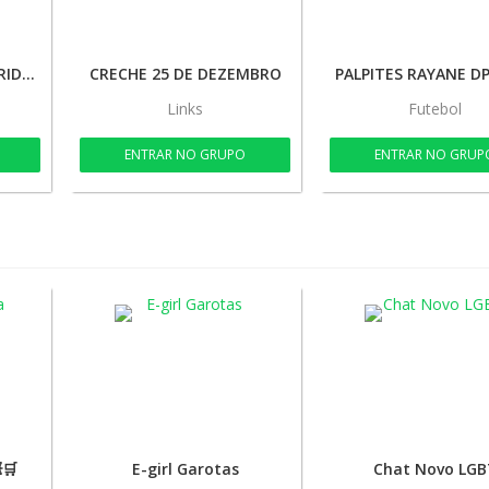
DICAS GRÁTIS DA ASTRID🔥🔥
CRECHE 25 DE DEZEMBRO
Links
Futebol
ENTRAR NO GRUPO
ENTRAR NO GRUP
🛒
E-girl Garotas
Chat Novo LGB