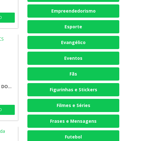
Empreendedorismo
O
Esporte
Evangélico
Eventos
Fãs
💰⚽️ DP SPORTS ADM DONIEL
Figurinhas e Stickers
Filmes e Séries
O
Frases e Mensagens
Futebol