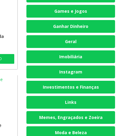
Games e Jogos
Ganhar Dinheiro
da
Geral
Imobiliária
O
Instagram
Investimentos e Finanças
Links
Memes, Engraçados e Zoeira
e
Moda e Beleza