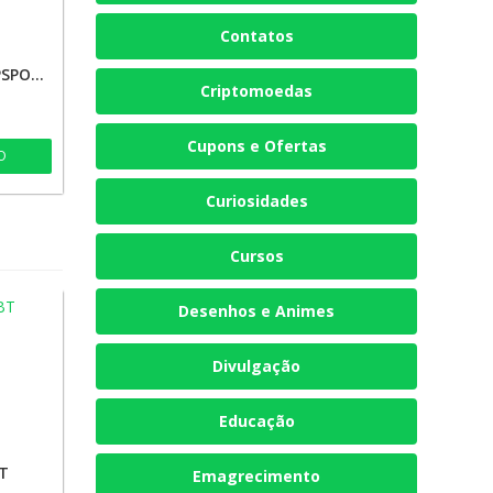
Contatos
PALPITES RAYANE DPSPORTS🔥💰🍀🚀
Criptomoedas
Cupons e Ofertas
O
Curiosidades
Cursos
Desenhos e Animes
Divulgação
Educação
T
Emagrecimento