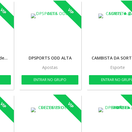
VIP
VIP
Canal Whatsapp Linkdegrupos.net
DPSPORTS ODD ALTA
CAMBISTA DA SORTE
Apostas
Esporte
ENTRAR NO GRUPO
ENTRAR NO GRUP
VIP
VIP