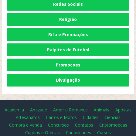
Redes Sociais
Religião
Rifa e Premiações
Palpites de Futebol
Promocoes
Divulgação
Academia
Amizade
Amor e Romance
Animais
Apostas
Artesanatos
Carros e Motos
Cidades
Ciências
Compra e Venda
Concursos
Contatos
Criptomoedas
Cupons e Ofertas
Curiosidades
Cursos