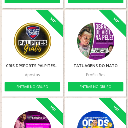
VIP
VIP
CRIS DPSPORTS PALPITES🔥🍀💰🚀
TATUAGENS DO NATO
Apostas
Profissões
ENTRAR NO GRUPO
ENTRAR NO GRUPO
VIP
VIP