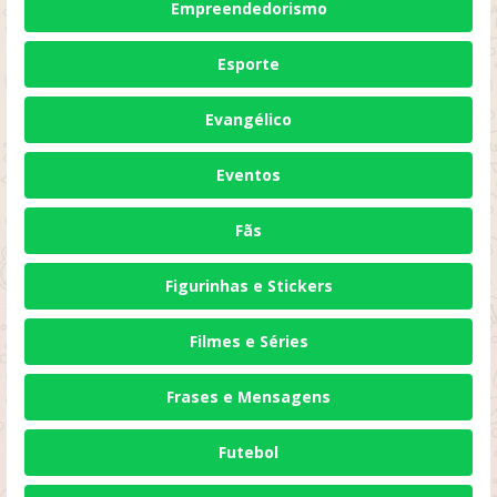
Empreendedorismo
Esporte
Evangélico
Eventos
Fãs
Figurinhas e Stickers
Filmes e Séries
Frases e Mensagens
Futebol