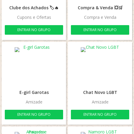
Clube dos Achados 🏷️🔥
Compra & Venda 💥🛒
Cupons e Ofertas
Compra e Venda
ENTRAR NO GRUPO
ENTRAR NO GRUPO
E-girl Garotas
Chat Novo LGBT
Amizade
Amizade
ENTRAR NO GRUPO
ENTRAR NO GRUPO