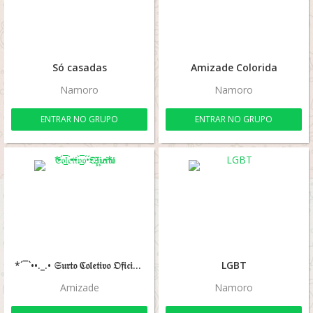
Só casadas
Amizade Colorida
Namoro
Namoro
ENTRAR NO GRUPO
ENTRAR NO GRUPO
*´¯`••._.• 𝔖𝔲𝔯𝔱𝔬 ℭ𝔬𝔩𝔢𝔱𝔦𝔳𝔬 𝔒𝔣𝔦𝔠𝔦𝔞𝔩 •._.••`¯´´•.¸¸.•*
LGBT
Amizade
Namoro