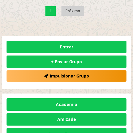
1
Próximo
Entrar
+ Enviar Grupo
Impulsionar Grupo
Academia
Amizade