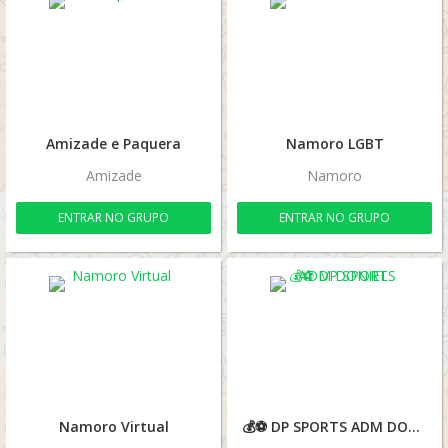
Amizade e Paquera
Namoro LGBT
Amizade
Namoro
ENTRAR NO GRUPO
ENTRAR NO GRUPO
Namoro Virtual
💰⚽️ DP SPORTS ADM DONIEL