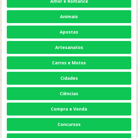
Amor e Romance
Animais
Apostas
Artesanatos
Carros e Motos
Cidades
Ciências
Compra e Venda
Concursos