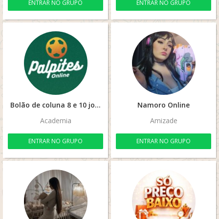
ENTRAR NO GRUPO
ENTRAR NO GRUPO
Bolão de coluna 8 e 10 jogos
Namoro Online
Academia
Amizade
ENTRAR NO GRUPO
ENTRAR NO GRUPO