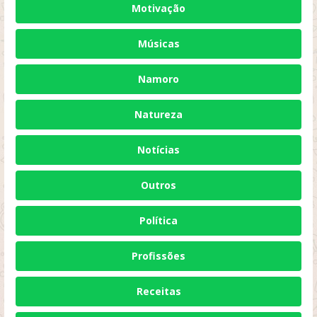
Motivação
Músicas
Namoro
Natureza
Notícias
Outros
Política
Profissões
Receitas