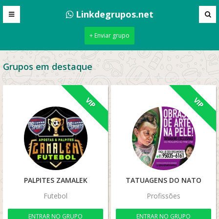
Linkdegrupos.net
+ Enviar grupo
Grupos em destaque
VIP
VIP
PALPITES ZAMALEK
TATUAGENS DO NATO
Futebol
Profissões
ENTRAR NO GRUPO
ENTRAR NO GRUPO