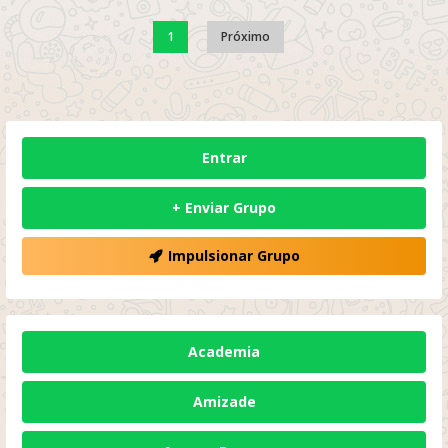
1
Próximo
Entrar
+ Enviar Grupo
Impulsionar Grupo
Academia
Amizade