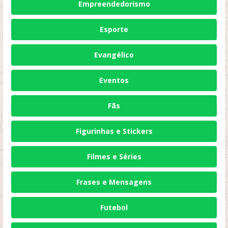
Empreendedorismo
Esporte
Evangélico
Eventos
Fãs
Figurinhas e Stickers
Filmes e Séries
Frases e Mensagens
Futebol