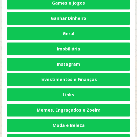
Games e Jogos
Ganhar Dinheiro
Geral
Imobiliária
Instagram
Investimentos e Finanças
Links
Memes, Engraçados e Zoeira
Moda e Beleza