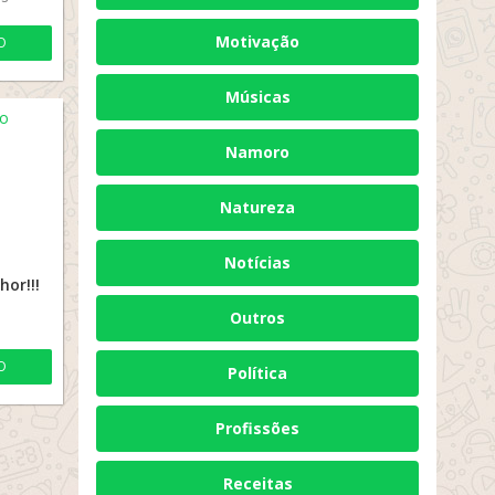
Motivação
O
Músicas
Namoro
Natureza
Notícias
hor!!!
Outros
O
Política
Profissões
Receitas