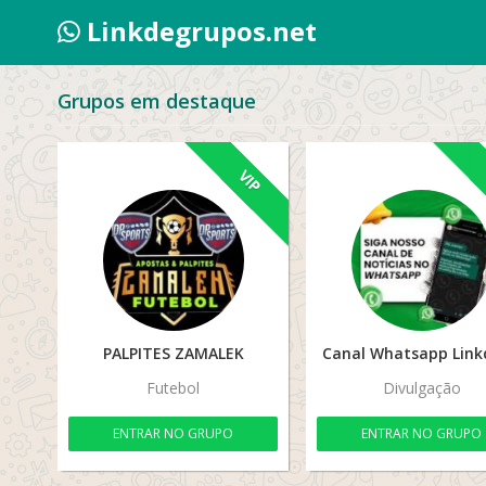
Linkdegrupos.net
Grupos em destaque
VIP
PALPITES ZAMALEK
Futebol
Divulgação
ENTRAR NO GRUPO
ENTRAR NO GRUPO