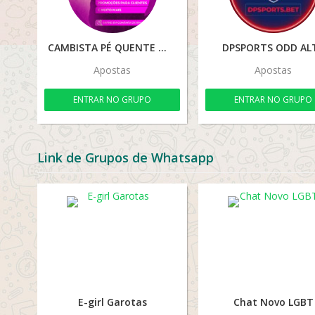
CAMBISTA PÉ QUENTE
DPSPORTS ODD AL
Apostas
Apostas
ENTRAR NO GRUPO
ENTRAR NO GRUPO
Link de Grupos de Whatsapp
E-girl Garotas
Chat Novo LGBT