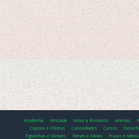
Academia
Amizade
Amor e Romance
Animais
Cupons e Ofertas
Curiosidades
Cursos
Desenh
Figurinhas e Stickers
Filmes e Séries
Frases e Mens