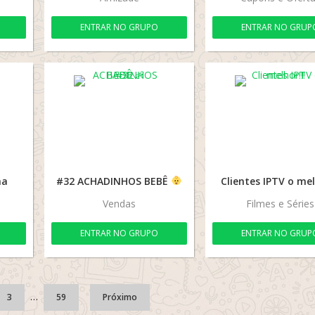
ENTRAR NO GRUPO
ENTRAR NO GRUP
ha
#32 ACHADINHOS BEBÊ
Clientes IPTV o mel
Vendas
Filmes e Séries
ENTRAR NO GRUPO
ENTRAR NO GRUP
…
3
59
Próximo