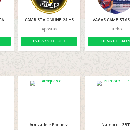
TA
CAMBISTA ONLINE 24 HS
VAGAS CAMBISTAS
Apostas
Futebol
ENTRAR NO GRUPO
ENTRAR NO GRUP
Amizade e Paquera
Namoro LGBT