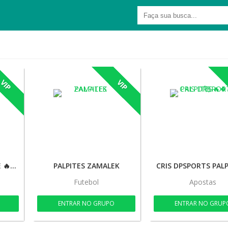
VIP
VIP
CAMBISTA PÉ QUENTE 🔥💰🍀🚀
PALPITES ZAMALEK
Futebol
Apostas
ENTRAR NO GRUPO
ENTRAR NO GRUP