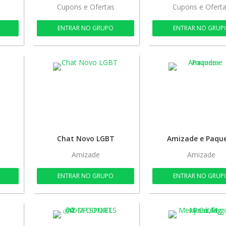
Cupons e Ofertas
Cupons e Ofert
ENTRAR NO GRUPO
ENTRAR NO GRUP
Chat Novo LGBT
Amizade e Paqu
Amizade
Amizade
ENTRAR NO GRUPO
ENTRAR NO GRUP