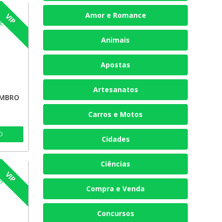
Amor e Romance
VIP
Animais
Apostas
Artesanatos
EMBRO
Carros e Motos
O
Cidades
Ciências
VIP
Compra e Venda
Concursos