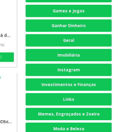
Games e Jogos
Ganhar Dinheiro
Meiry Catálogos Pará de Minas,Mg
Geral
mo
Imobiliária
O
Instagram
Investimentos e Finanças
Links
Memes, Engraçados e Zoeira
*´¯`••._.• 𝔖𝔲𝔯𝔱𝔬 ℭ𝔬𝔩𝔢𝔱𝔦𝔳𝔬 𝔒𝔣𝔦𝔠𝔦𝔞𝔩 •._.••`¯´´•.¸¸.•*
Moda e Beleza