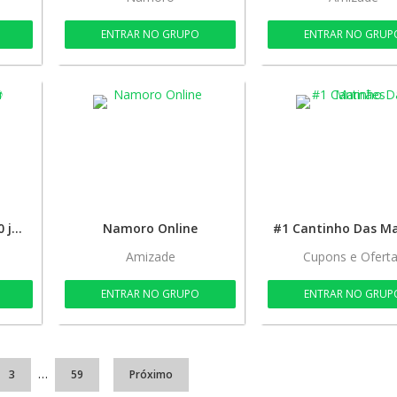
ENTRAR NO GRUPO
ENTRAR NO GRUP
Bolão de coluna 8 e 10 jogos ⚽⚽
Namoro Online
#1 Cantinho Das M
Amizade
Cupons e Ofert
ENTRAR NO GRUPO
ENTRAR NO GRUP
…
3
59
Próximo