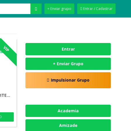
+ Enviar grupo
Entrar / Cadastrar
VIP
Entrar
+ Enviar Grupo
Impulsionar Grupo
CRIS DPSPORTS PALPITES🔥🍀💰🚀
Academia
O
Amizade