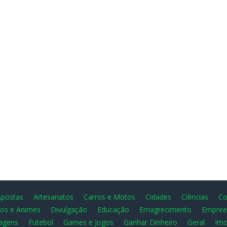
Apostas
Artesanatos
Carros e Motos
Cidades
Ciências
Co
os e Animes
Divulgação
Educação
Emagrecimento
Empree
agens
Futebol
Games e Jogos
Ganhar Dinheiro
Geral
Imo