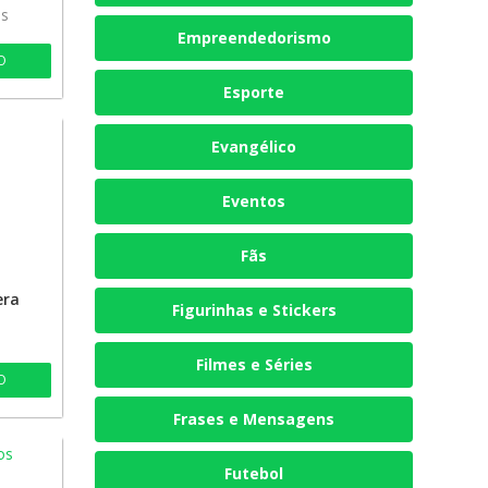
as
Empreendedorismo
O
Esporte
Evangélico
Eventos
Fãs
era
Figurinhas e Stickers
Filmes e Séries
O
Frases e Mensagens
Futebol