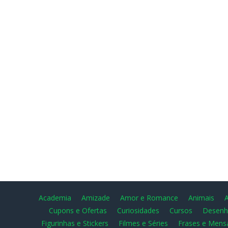
Academia
Amizade
Amor e Romance
Animais
Cupons e Ofertas
Curiosidades
Cursos
Desenh
Figurinhas e Stickers
Filmes e Séries
Frases e Mens