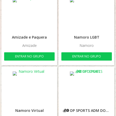
Amizade e Paquera
Namoro LGBT
Amizade
Namoro
ENTRAR NO GRUPO
ENTRAR NO GRUPO
Namoro Virtual
💰⚽️ DP SPORTS ADM DONIEL