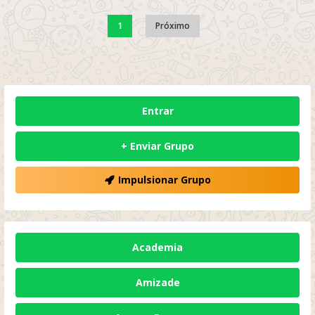
1
Próximo
Entrar
+ Enviar Grupo
Impulsionar Grupo
Academia
Amizade