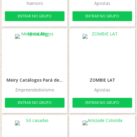
Namoro
Apostas
ENTRAR NO GRUPO
ENTRAR NO GRUPO
Meiry Catálogos Pará de Minas,Mg
ZOMBIE LAT
Empreendedorismo
Apostas
ENTRAR NO GRUPO
ENTRAR NO GRUPO