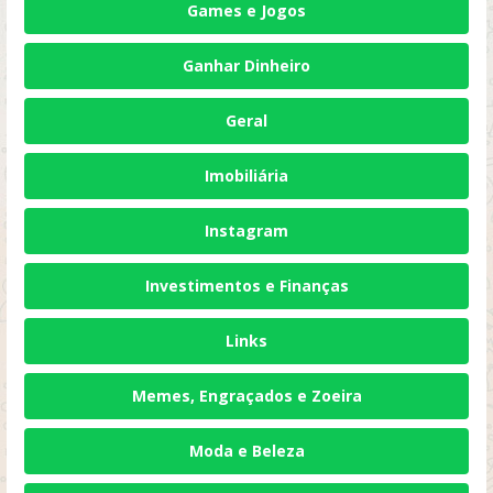
Games e Jogos
Ganhar Dinheiro
Geral
Imobiliária
Instagram
Investimentos e Finanças
Links
Memes, Engraçados e Zoeira
Moda e Beleza