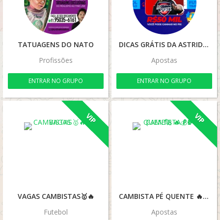
TATUAGENS DO NATO
DICAS GRÁTIS DA ASTRID🔥🔥
Profissões
Apostas
ENTRAR NO GRUPO
ENTRAR NO GRUPO
VIP
VIP
VAGAS CAMBISTAS🥇🔥
CAMBISTA PÉ QUENTE 🔥💰🍀🚀
Futebol
Apostas