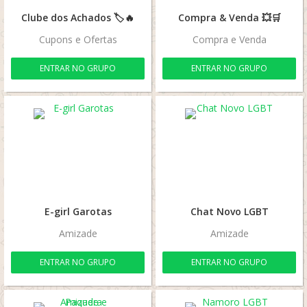
Clube dos Achados 🏷️🔥
Compra & Venda 💥🛒
Cupons e Ofertas
Compra e Venda
ENTRAR NO GRUPO
ENTRAR NO GRUPO
E-girl Garotas
Chat Novo LGBT
Amizade
Amizade
ENTRAR NO GRUPO
ENTRAR NO GRUPO