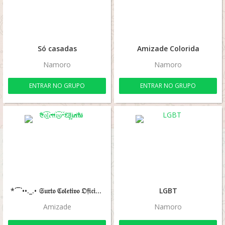
Só casadas
Amizade Colorida
Namoro
Namoro
ENTRAR NO GRUPO
ENTRAR NO GRUPO
*´¯`••._.• 𝔖𝔲𝔯𝔱𝔬 ℭ𝔬𝔩𝔢𝔱𝔦𝔳𝔬 𝔒𝔣𝔦𝔠𝔦𝔞𝔩 •._.••`¯´´•.¸¸.•*
LGBT
Amizade
Namoro