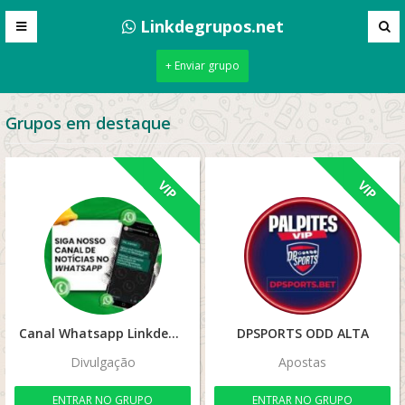
Linkdegrupos.net
+ Enviar grupo
Grupos em destaque
VIP
VIP
Canal Whatsapp Linkdegrupos.net
DPSPORTS ODD ALTA
Divulgação
Apostas
ENTRAR NO GRUPO
ENTRAR NO GRUPO