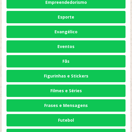
Empreendedorismo
Esporte
Evangélico
Eventos
Fãs
Figurinhas e Stickers
Filmes e Séries
Frases e Mensagens
Futebol