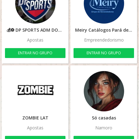
💰⚽️ DP SPORTS ADM DONIEL
Meiry Catálogos Pará de Minas,Mg
Apostas
Empreendedorismo
ENTRAR NO GRUPO
ENTRAR NO GRUPO
ZOMBIE LAT
Só casadas
Apostas
Namoro