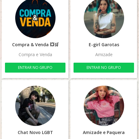
Compra & Venda 💥🛒
E-girl Garotas
Compra e Venda
Amizade
ENTRAR NO GRUPO
ENTRAR NO GRUPO
Chat Novo LGBT
Amizade e Paquera