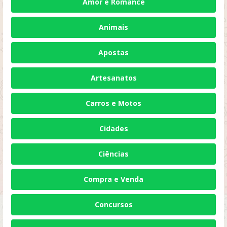
Amor e Romance
Animais
Apostas
Artesanatos
Carros e Motos
Cidades
Ciências
Compra e Venda
Concursos