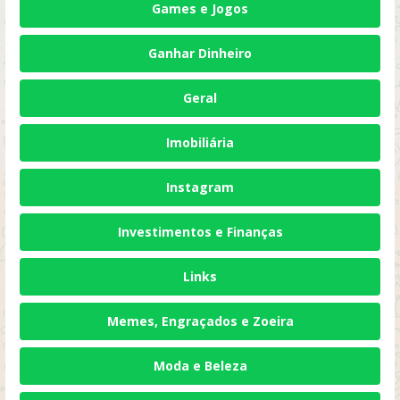
Games e Jogos
Ganhar Dinheiro
Geral
Imobiliária
Instagram
Investimentos e Finanças
Links
Memes, Engraçados e Zoeira
Moda e Beleza