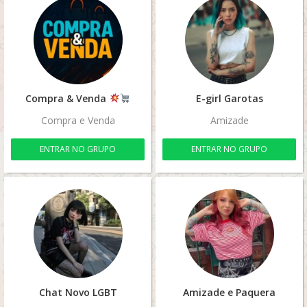
Compra & Venda
E-girl Garotas
Compra e Venda
Amizade
ENTRAR NO GRUPO
ENTRAR NO GRUPO
Chat Novo LGBT
Amizade e Paquera