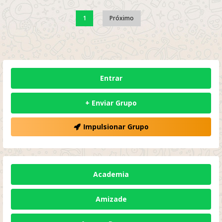
1
Próximo
Entrar
+ Enviar Grupo
Impulsionar Grupo
Academia
Amizade