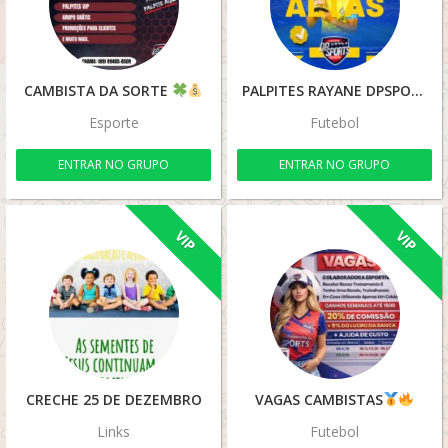
CAMBISTA DA SORTE
PALPITES RAYANE DPSPORTS
Esporte
Futebol
ENTRAR NO GRUPO
ENTRAR NO GRUPO
VIP
VIP
CRECHE 25 DE DEZEMBRO
VAGAS CAMBISTAS
Links
Futebol