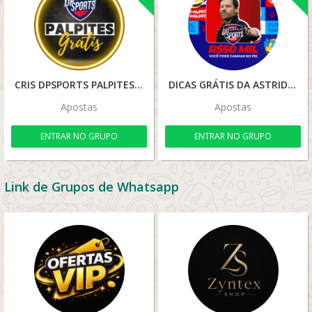
CRIS DPSPORTS PALPITES
DICAS GRÁTIS DA ASTRID
Apostas
Apostas
ENTRAR NO GRUPO
ENTRAR NO GRUPO
Link de Grupos de Whatsapp