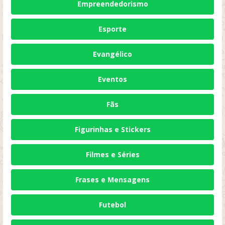
Empreendedorismo
Esporte
Evangélico
Eventos
Fãs
Figurinhas e Stickers
Filmes e Séries
Frases e Mensagens
Futebol