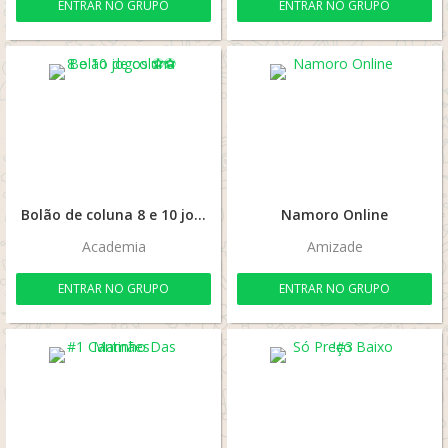
ENTRAR NO GRUPO
ENTRAR NO GRUPO
Bolão de coluna 8 e 10 jogos ⚽⚽
Namoro Online
Academia
Amizade
ENTRAR NO GRUPO
ENTRAR NO GRUPO