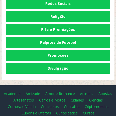
Redes Sociais
Religião
Rifa e Premiações
Palpites de Futebol
Promocoes
Divulgação
Academia
Amizade
Amor e Romance
Animais
Apostas
Artesanatos
Carros e Motos
Cidades
Ciências
Compra e Venda
Concursos
Contatos
Criptomoedas
Cupons e Ofertas
Curiosidades
Cursos