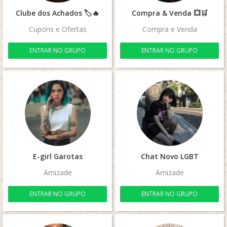
Clube dos Achados 🏷️🔥
Compra & Venda 💥🛒
Cupons e Ofertas
Compra e Venda
ENTRAR NO GRUPO
ENTRAR NO GRUPO
E-girl Garotas
Chat Novo LGBT
Amizade
Amizade
ENTRAR NO GRUPO
ENTRAR NO GRUPO