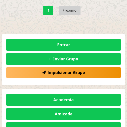
1
Próximo
Entrar
+ Enviar Grupo
Impulsionar Grupo
Academia
Amizade