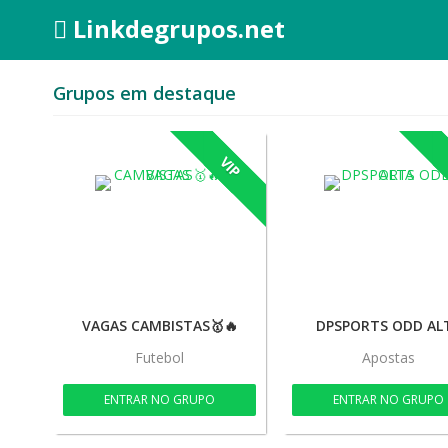
Linkdegrupos.net
Grupos em destaque
VIP
VAGAS CAMBISTAS🥇🔥
DPSPORTS ODD AL
Futebol
Apostas
ENTRAR NO GRUPO
ENTRAR NO GRUPO