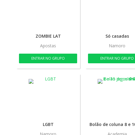
ZOMBIE LAT
Só casadas
Apostas
Namoro
ENTRAR NO GRUPO
ENTRAR NO GRUPO
LGBT
Namoro
Academia