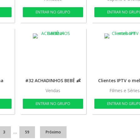
ENTRAR NO GRUPO
ENTRAR NO GRUP
ha
#32 ACHADINHOS BEBÊ 👶
Clientes IPTV o mel
Vendas
Filmes e Séries
ENTRAR NO GRUPO
ENTRAR NO GRUP
…
3
59
Próximo