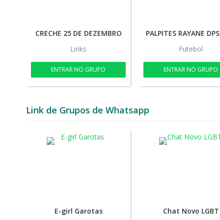
CRECHE 25 DE DEZEMBRO
Links
Futebol
ENTRAR NO GRUPO
ENTRAR NO GRUPO
Link de Grupos de Whatsapp
E-girl Garotas
Chat Novo LGBT