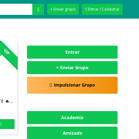
+ Enviar grupo
Entrar / Cadastrar
VIP
Entrar
+ Enviar Grupo
Impulsionar Grupo
CAMBISTA PÉ QUENTE 🔥💰🍀🚀
Academia
O
Amizade