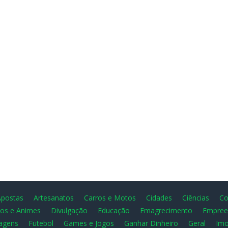
Apostas
Artesanatos
Carros e Motos
Cidades
Ciências
Co
os e Animes
Divulgação
Educação
Emagrecimento
Empree
agens
Futebol
Games e Jogos
Ganhar Dinheiro
Geral
Imo