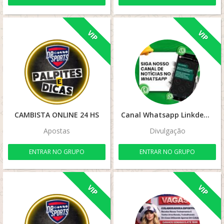
VIP
VIP
CAMBISTA ONLINE 24 HS
Canal Whatsapp Linkdegrupos.net
Apostas
Divulgação
ENTRAR NO GRUPO
ENTRAR NO GRUPO
VIP
VIP