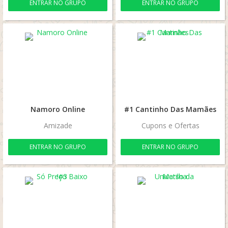
ENTRAR NO GRUPO
ENTRAR NO GRUPO
Namoro Online
#1 Cantinho Das Mamães
Amizade
Cupons e Ofertas
ENTRAR NO GRUPO
ENTRAR NO GRUPO