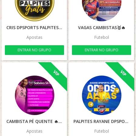
CRIS DPSPORTS PALPITES🔥🍀💰🚀
VAGAS CAMBISTAS🥇🔥
Apostas
Futebol
ENTRAR NO GRUPO
ENTRAR NO GRUPO
VIP
VIP
CAMBISTA PÉ QUENTE 🔥💰🍀🚀
PALPITES RAYANE DPSPORTS🔥💰🍀🚀
Apostas
Futebol