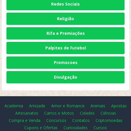
Redes Sociais
Religião
Rifa e Premiações
Palpites de Futebol
Promocoes
Divulgação
Academia
Amizade
Amor e Romance
Animais
Apostas
Artesanatos
Carros e Motos
Cidades
Ciências
Compra e Venda
Concursos
Contatos
Criptomoedas
Cupons e Ofertas
Curiosidades
Cursos