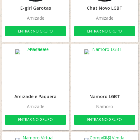
E-girl Garotas
Chat Novo LGBT
Amizade
Amizade
ENTRAR NO GRUPO
ENTRAR NO GRUPO
Amizade e Paquera
Namoro LGBT
Amizade
Namoro
ENTRAR NO GRUPO
ENTRAR NO GRUPO