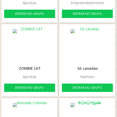
Apostas
Empreendedorismo
ENTRAR NO GRUPO
ENTRAR NO GRUPO
ZOMBIE LAT
Só casadas
Apostas
Namoro
ENTRAR NO GRUPO
ENTRAR NO GRUPO